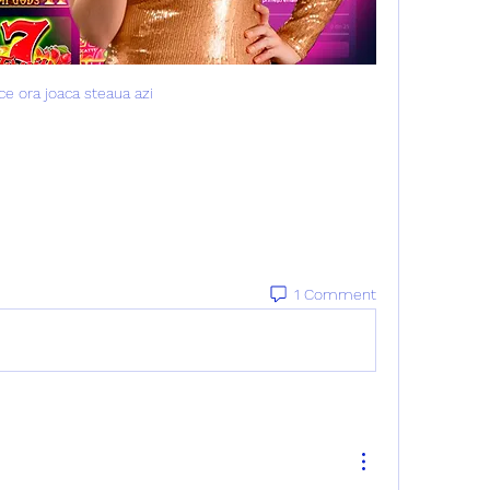
ce ora joaca steaua azi
1 Comment