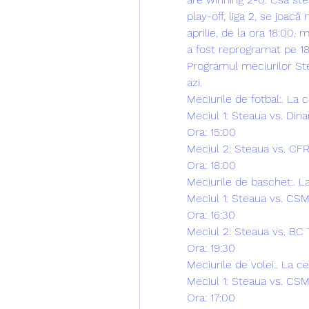
play-off, liga 2, se joacă 
aprilie, de la ora 18:00
a fost reprogramat pe 18 a
Programul meciurilor Stel
azi.
Meciurile de fotbal:. La 
Meciul 1: Steaua vs. Di
Ora: 15:00
Meciul 2: Steaua vs. CFR
Ora: 18:00
Meciurile de baschet:. L
Meciul 1: Steaua vs. CS
Ora: 16:30
Meciul 2: Steaua vs. BC 
Ora: 19:30
Meciurile de volei:. La c
Meciul 1: Steaua vs. CSM 
Ora: 17:00