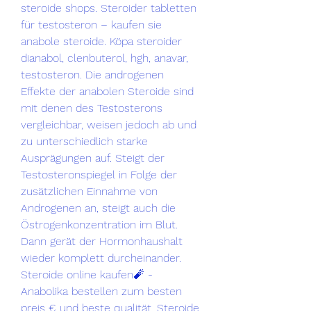
steroide shops. Steroider tabletten 
für testosteron – kaufen sie 
anabole steroide. Köpa steroider 
dianabol, clenbuterol, hgh, anavar, 
testosteron. Die androgenen 
Effekte der anabolen Steroide sind 
mit denen des Testosterons 
vergleichbar, weisen jedoch ab und 
zu unterschiedlich starke 
Ausprägungen auf. Steigt der 
Testosteronspiegel in Folge der 
zusätzlichen Einnahme von 
Androgenen an, steigt auch die 
Östrogenkonzentration im Blut. 
Dann gerät der Hormonhaushalt 
wieder komplett durcheinander. 
Steroide online kaufen🧨 - 
Anabolika bestellen zum besten 
preis € und beste qualität. Steroide 