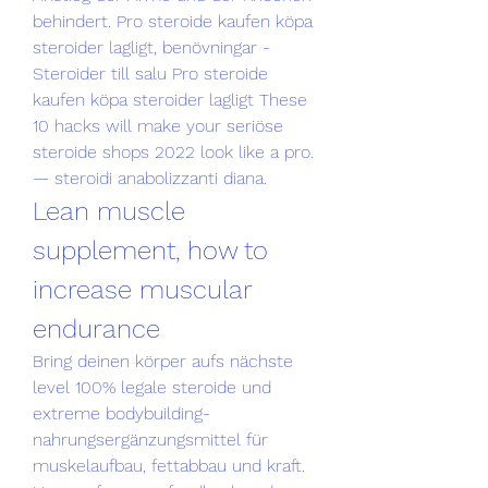
behindert. Pro steroide kaufen köpa 
steroider lagligt, benövningar - 
Steroider till salu Pro steroide 
kaufen köpa steroider lagligt These 
10 hacks will make your seriöse 
steroide shops 2022 look like a pro. 
— steroidi anabolizzanti diana. 
Lean muscle 
supplement, how to 
increase muscular 
endurance
Bring deinen körper aufs nächste 
level 100% legale steroide und 
extreme bodybuilding-
nahrungsergänzungsmittel für 
muskelaufbau, fettabbau und kraft. 