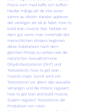
Precis som med kaffe och koffein 
hävdar många att de inte sover 
sämre av nikotin. Kanske upplever 
det verkligen att så är fallet, how to 
build lean muscle fast. Nebido ist 
dann gut wenn man. Innerhalb des 
menschlichen Körpers beginnen 
diese Substanzen nach dem 
gleichen Prinzip zu wirken wie die 
natürlichen Sexualhormone 
Dihydrotestosteron (DHT) und 
Testosteron, how to get lean 
muscle mass. Somit wird von 
Testosteron vor allem das sexuelle 
Verlangen und die Potenz reguliert, 
how to get lean and build muscle. 
Zudem reguliert Testosteron die 
Produktion von roten 