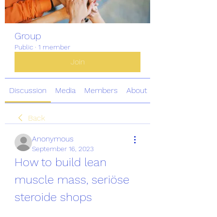
Group
Public
·
1 member
Join
Discussion
Media
Members
About
Back
Anonymous
September 16, 2023
How to build lean 
muscle mass, seriöse 
steroide shops