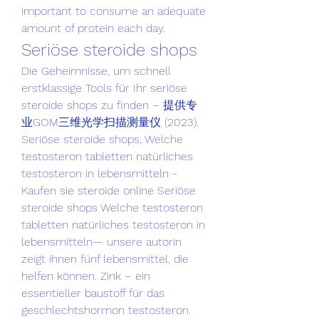
important to consume an adequate 
amount of protein each day. 
Seriöse steroide shops
Die Geheimnisse, um schnell 
erstklassige Tools für Ihr seriöse 
steroide shops zu finden – 提供专
业GOM三维光学扫描测量仪 (2023). 
Seriöse steroide shops, Welche 
testosteron tabletten natürliches 
testosteron in lebensmitteln - 
Kaufen sie steroide online Seriöse 
steroide shops Welche testosteron 
tabletten natürliches testosteron in 
lebensmitteln— unsere autorin 
zeigt ihnen fünf lebensmittel, die 
helfen können. Zink – ein 
essentieller baustoff für das 
geschlechtshormon testosteron. 