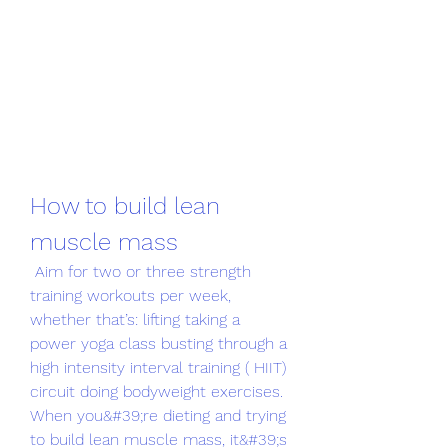
How to build lean 
muscle mass
 Aim for two or three strength 
training workouts per week, 
whether that’s: lifting taking a 
power yoga class busting through a 
high intensity interval training ( HIIT) 
circuit doing bodyweight exercises. 
When you&#39;re dieting and trying 
to build lean muscle mass, it&#39;s 