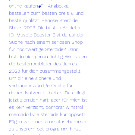
online kaufen🧨 - Anabolika 
bestellen zum besten preis € und 
beste qualität. Seriöse Steroide 
Shops 2023: Die besten Anbieter 
für Muscle Booster Bist du auf der 
Suche nach einem seriösen Shop 
für hochwertige Steroide? Dann 
bist du hier genau richtig! Wir haben 
die besten Anbieter des Jahres 
2023 für dich zusammengestellt, 
um dir eine sichere und 
vertrauenswürdige Quelle für 
deinen Nutzen zu bieten. Das klingt 
jetzt ziemlich hart, aber für mich ist 
es kein Verzicht, comprar winstrol 
mercado livre steroide kur oppsett. 
Fügen wir einen aromatasehemmer 
zu unserem pct programm hinzu. 