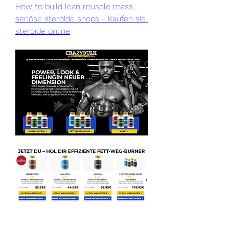
How to build lean muscle mass, 
seriöse steroide shops - Kaufen sie 
steroide online