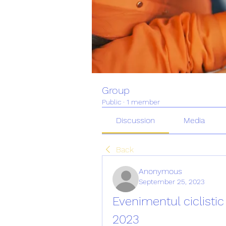
Group
Public
·
1 member
Discussion
Media
Back
Anonymous
September 25, 2023
Evenimentul ciclistic 
2023