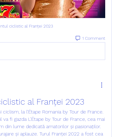
tul ciclistic al Franței 2023
1 Comment
clistic al Franței 2023
ciclism, la l’Étape Romania by Tour de France. 
l va fi gazda L’Étape by Tour de France, cea mai 
 din lume dedicată amatorilor și pasionaților. 
urajare și aplauze. Turul Franței 2022 a fost cea 