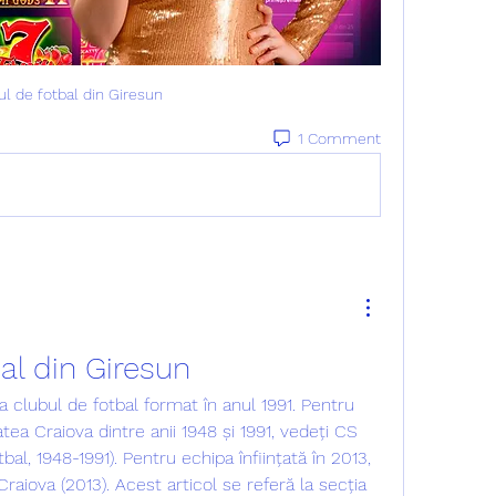
ul de fotbal din Giresun
1 Comment
al din Giresun
atea Craiova dintre anii 1948 și 1991, vedeți CS 
bal, 1948-1991). Pentru echipa înființată în 2013, 
raiova (2013). Acest articol se referă la secția 