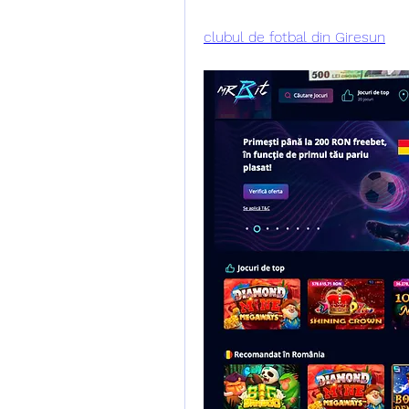
clubul de fotbal din Giresun