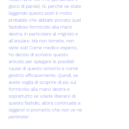
gioco di parole). Sì, perché se state 
leggendo questo post è molto 
probabile che abbiate provato quel 
fastidioso formicolio alla mano 
destra, in particolare al mignolo e 
all'anulare. Ma non temete, non 
siete soli! Come medico esperto, 
ho deciso di scrivere questo 
articolo per spiegare le possibili 
cause di questo sintomo e come 
gestirlo efficacemente. Quindi, se 
avete voglia di scoprire di più sul 
formicolio alla mano destra e 
soprattutto se volete liberarvi di 
questo fastidio, allora continuate a 
leggere! Vi prometto che non ve ne 
pentirete!