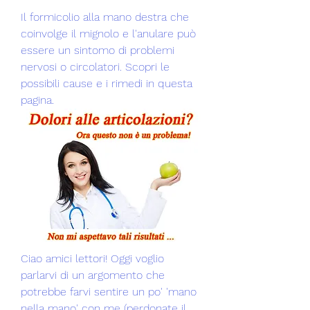
Il formicolio alla mano destra che 
coinvolge il mignolo e l'anulare può 
essere un sintomo di problemi 
nervosi o circolatori. Scopri le 
possibili cause e i rimedi in questa 
pagina.
Ciao amici lettori! Oggi voglio 
parlarvi di un argomento che 
potrebbe farvi sentire un po' 'mano 
nella mano' con me (perdonate il 