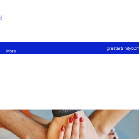
ch
greatertrinitybc
More