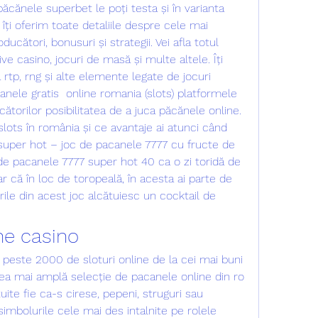
păcănele superbet le poți testa și în varianta 
i oferim toate detaliile despre cele mai 
ucători, bonusuri și strategii. Vei afla totul 
ve casino, jocuri de masă și multe altele. Îți 
p, rng și alte elemente legate de jocuri 
anele gratis  online romania (slots) platformele 
ătorilor posibilitatea de a juca păcănele online. 
slots în românia și ce avantaje ai atunci când 
0 super hot – joc de pacanele 7777 cu fructe de 
de pacanele 7777 super hot 40 ca o zi toridă de 
 că în loc de toropeală, în acesta ai parte de 
rile din acest joc alcătuiesc un cocktail de 
ne casino
 peste 2000 de sloturi online de la cei mai buni 
cea mai amplă selecție de pacanele online din ro 
uite fie ca-s cirese, pepeni, struguri sau 
imbolurile cele mai des intalnite pe rolele 