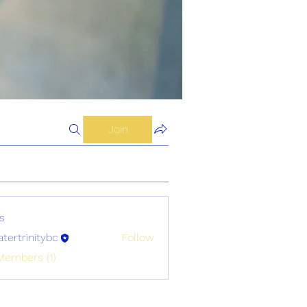
Join
s
atertrinitybc
Follow
initybc
Members (1)