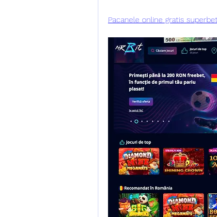
Pacanele online gratis superbe