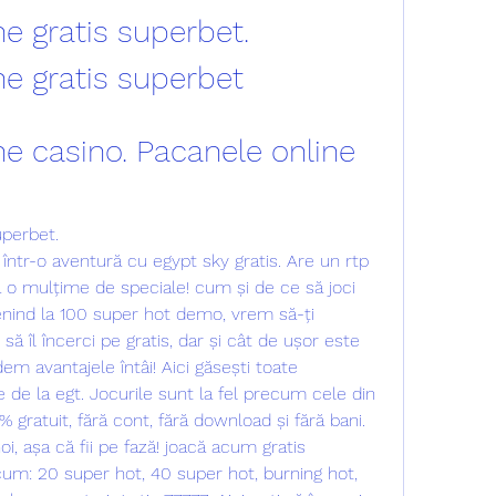
e gratis superbet. 
ne gratis superbet
e casino. Pacanele online 
uperbet.
ntr-o aventură cu egypt sky gratis. Are un rtp 
 o mulțime de speciale! cum și de ce să joci 
nind la 100 super hot demo, vrem să-ți 
 îl încerci pe gratis, dar și cât de ușor este 
dem avantajele întâi! Aici găsești toate 
 de la egt. Jocurile sunt la fel precum cele din 
% gratuit, fără cont, fără download și fără bani. 
 așa că fii pe fază! joacă acum gratis 
um: 20 super hot, 40 super hot, burning hot, 