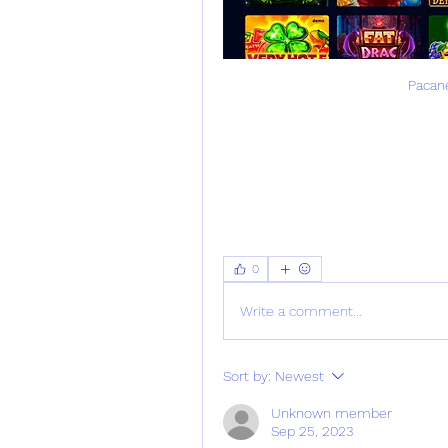
Pacane
0
Write a comment...
Sort by:
Newest
Unknown member
Sep 25, 2023