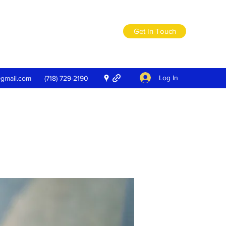
Get In Touch
Log In
@gmail.com
(718) 729-2190