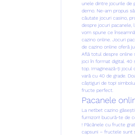
unele dintre jocurile de 
demo. Ne-am propus să îț
căutate jocuri casino, prod
despre jocuri pacanele, li
vom spune ce înseamnă rt
cazino online. Jocuri pac
de cazino online oferă juc
Află totul despre online 
joci în format digital. 4
top. Imaginează-ți jocul 
vară cu 40 de grade. Doar
câștiguri de top! simbolu
fructe perfect. 
Pacanele onli
La netbet cazino găsești
furnizori! bucură-te de 
! Păcănele cu fructe grat
capsuni – fructele sunt s