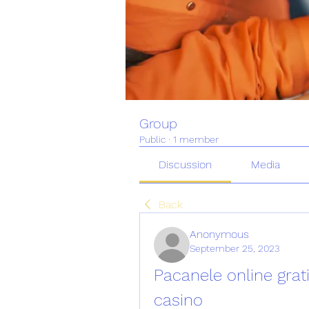
Group
Public
·
1 member
Discussion
Media
Back
Anonymous
September 25, 2023
Pacanele online grati
casino