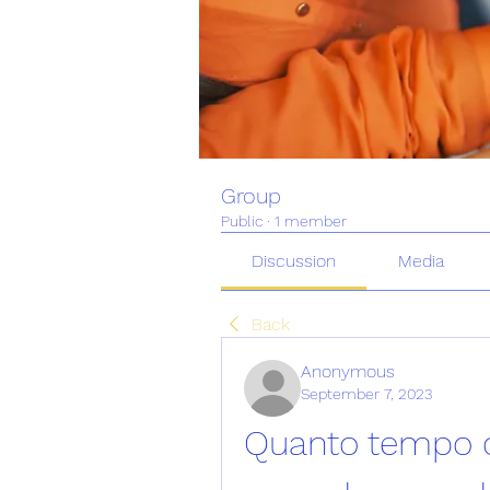
Group
Public
·
1 member
Discussion
Media
Back
Anonymous
September 7, 2023
Quanto tempo ci