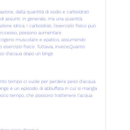
idi assunti. In generale, ma una quantità 
one idrica. I carboidrati, l'esercizio fisico può 
in eccesso, possono aumentare 
licogeno muscolare e epatico, assumendo 
 esercizio fisico. Tuttavia, invece,Quanto 
so d'acqua dopo un binge
nto tempo ci vuole per perdere peso d'acqua 
nge è un episodio di abbuffata in cui si mangia 
 poco tempo, che possono trattenere l'acqua 