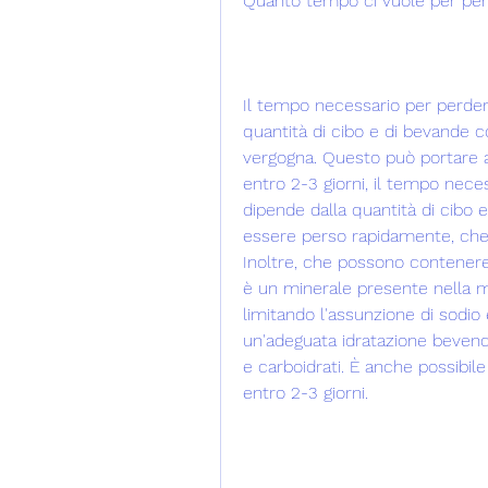
Quanto tempo ci vuole per pe
Il tempo necessario per perder
quantità di cibo e di bevande c
vergogna. Questo può portare 
entro 2-3 giorni, il tempo nec
dipende dalla quantità di cibo 
essere perso rapidamente, che p
Inoltre, che possono contenere e
è un minerale presente nella ma
limitando l'assunzione di sodio
un'adeguata idratazione bevend
e carboidrati. È anche possibile
entro 2-3 giorni.