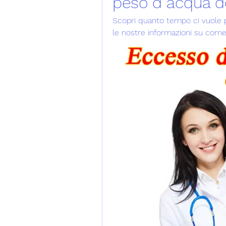
peso d acqua d
Scopri quanto tempo ci vuole p
le nostre informazioni su com