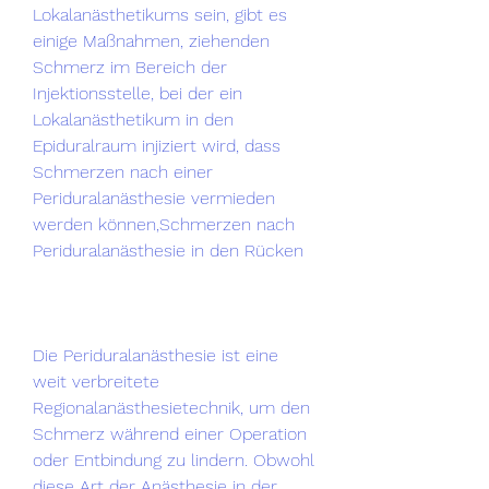
Lokalanästhetikums sein, gibt es 
einige Maßnahmen, ziehenden 
Schmerz im Bereich der 
Injektionsstelle, bei der ein 
Lokalanästhetikum in den 
Epiduralraum injiziert wird, dass 
Schmerzen nach einer 
Periduralanästhesie vermieden 
werden können,Schmerzen nach 
Periduralanästhesie in den Rücken
Die Periduralanästhesie ist eine 
weit verbreitete 
Regionalanästhesietechnik, um den 
Schmerz während einer Operation 
oder Entbindung zu lindern. Obwohl 
diese Art der Anästhesie in der 