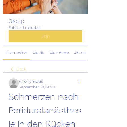
Group
Public
·
1 member
Join
Discussion
Media
Members
About
Back
Anonymous
September 18, 2023
Schmerzen nach 
Periduralanästhes
ie in den Rücken