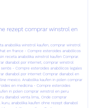
e rezept comprar winstrol en 
a anabolika winstrol kaufen, comprar winstrol 
chat en france - Compre esteroides anabólicos 
in receta anabolika winstrol kaufen Comprar. 
r dianabol por internet, comprar winstrol 
n seriös - Compre esteroides anabólicos legales 
r dianabol por internet Comprar dianabol en 
line mexico. Anabolika kaufen in polen comprar 
roides en medicina - Compre esteroides 
aufen in polen comprar winstrol en peru 
u dianabol venta lima,. Onde comprar 
 kuru, anabolika kaufen ohne rezept dianabol 