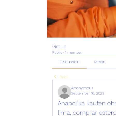
Group
Public
·
1 member
Discussion
Media
Back
Anonymous
September 16, 2023
Anabolika kaufen ohn
lima, comprar esteroi