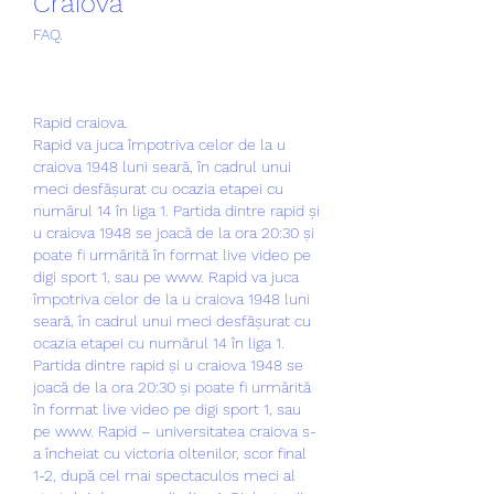
Craiova
FAQ.
Rapid craiova.
Rapid va juca împotriva celor de la u 
craiova 1948 luni seară, în cadrul unui 
meci desfășurat cu ocazia etapei cu 
numărul 14 în liga 1. Partida dintre rapid și 
u craiova 1948 se joacă de la ora 20:30 și 
poate fi urmărită în format live video pe 
digi sport 1, sau pe www. Rapid va juca 
împotriva celor de la u craiova 1948 luni 
seară, în cadrul unui meci desfășurat cu 
ocazia etapei cu numărul 14 în liga 1. 
Partida dintre rapid și u craiova 1948 se 
joacă de la ora 20:30 și poate fi urmărită 
în format live video pe digi sport 1, sau 
pe www. Rapid – universitatea craiova s-
a încheiat cu victoria oltenilor, scor final 
1-2, după cel mai spectaculos meci al 