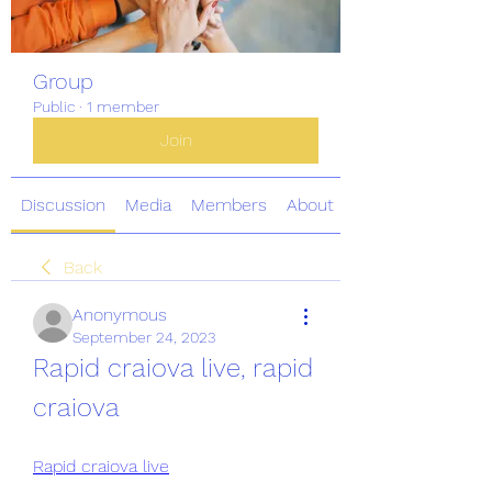
Group
Public
·
1 member
Join
Discussion
Media
Members
About
Back
Anonymous
September 24, 2023
Rapid craiova live, rapid 
craiova
Rapid craiova live