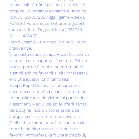
mihai iosif rămâne pe locul al doilea, în 
timp ce universitatea craiova a urcat pe 
locul 5. 22/05/2023 liga i game week 9 
ko 19:30. Venue superbet arena-giulești 
(bucurești) m. Dugandžić (pg) 33&#39; 1 - 
0. 1 - 1 43&#39; a. 
Rapid Craiova - un meci în direct. Rapid 
craiova live.
În această seară, echipa Rapid Craiova va 
juca un meci important în direct. Este o 
ocazie perfectă pentru suporteri să-și 
susțină echipa favorită și să urmărească 
evoluția jucătorilor în timp real.
Echipa Rapid Craiova se bucură de un 
sezon excelent până acum, acumulând 
un număr mare de victorii și puncte în 
clasament. Meciul de azi le oferă șansa 
de a obține încă o victorie și de a se 
apropia și mai mult de obiectivele lor.
Fanii echipelor se adună deja în număr 
mare la stadion pentru a-și susține 
favoriții. Atmosfera va fi una incredibilă, 