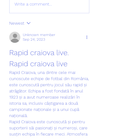
Write a comment...
Newest
Unknown member
Sep 24, 2023
Rapid craiova live. 
Rapid craiova live
Rapid Craiova, una dintre cele mai 
cunoscute echipe de fotbal din România, 
este cunoscută pentru jocul său rapid și 
atrăgător. Echipa a fost fondată în anul 
1923 și a avut numeroase realizări în 
istoria sa, inclusiv câștigarea a două 
campionate naționale și a unui cupă 
națională.
Rapid Craiova este cunoscută și pentru 
suporterii săi pasionați și numeroși, care 
susțin echipa în fiecare meci. Atmosfera 