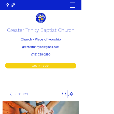
Greater Trinity Baptist Church
Church · Place of worship
greatertrinitybc@gmail.com
(718) 729-2190
Get In Touch
Groups