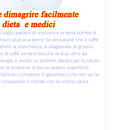
i voglio parlarvi di una vera e propria bomba di 
emium plus acai berry! Se pensavate che il caffè 
re la stanchezza, vi sbagliavate di grosso! 
 di caffè verde e bacche di acai, oltre ad 
nergia, è anche un potente alleato per la salute 
si di scoprirne di più su questo superfood, 
l'articolo completo! Vi garantisco che non ve ne 
 conquistare il mondo con la vostra carica 