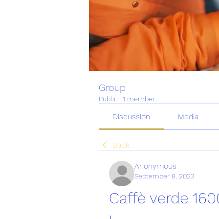
Group
Public
·
1 member
Discussion
Media
Back
Anonymous
September 8, 2023
Caffè verde 160