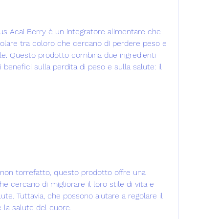
us Acai Berry è un integratore alimentare che 
lare tra coloro che cercano di perdere peso e 
ale. Questo prodotto combina due ingredienti 
i benefici sulla perdita di peso e sulla salute: il 
è non torrefatto, questo prodotto offre una 
 cercano di migliorare il loro stile di vita e 
alute. Tuttavia, che possono aiutare a regolare il 
 la salute del cuore.