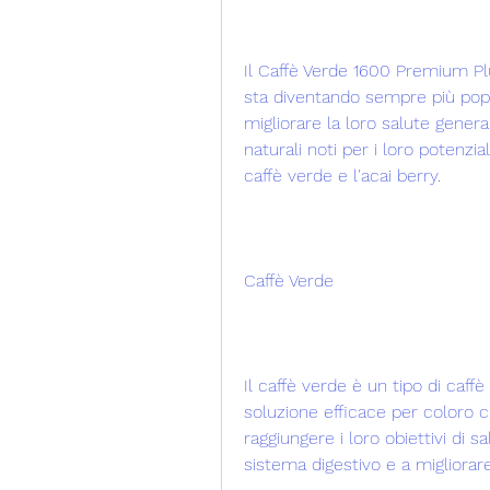
Il Caffè Verde 1600 Premium Pl
sta diventando sempre più popo
migliorare la loro salute gener
naturali noti per i loro potenzial
caffè verde e l'acai berry.
Caffè Verde
Il caffè verde è un tipo di caff
soluzione efficace per coloro che
raggiungere i loro obiettivi di s
sistema digestivo e a migliorare