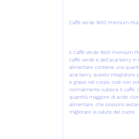
Caffè Verde 1600 Premium Plus
Il Caffè Verde 1600 Premium Plu
caffè verde e dell'acai berry in
alimentare contiene una quantit
acai berry, questo integratore p
e grassi nel corpo, cioè non so
normalmente subisce il caffè. Q
quantità maggiore di acido clor
alimentare, che possono aiutare a
migliorare la salute del cuore.