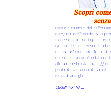
Ciao a tutti amici del caffè! Ogg
energia: il caffè verde 1600 pr
fosse solo un modo per combatte
Questa deliziosa bevanda a base
essere un'eccellente fonte di e
del nostro corpo. Se siete curio
allora non vi resta che leggere 
pentirete e che sarete pronti a
extra di energia!
LEGGI TUTTO ...