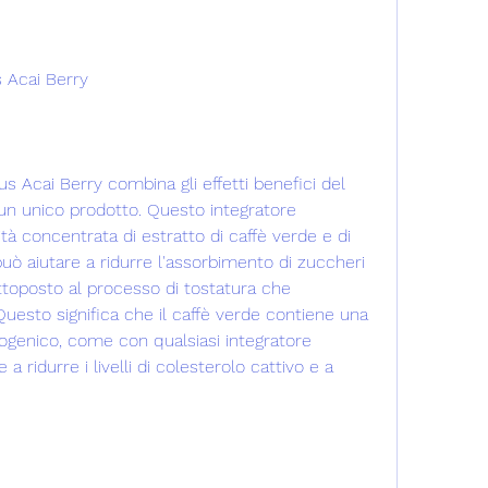
 Acai Berry
s Acai Berry combina gli effetti benefici del 
 un unico prodotto. Questo integratore 
à concentrata di estratto di caffè verde e di 
uò aiutare a ridurre l'assorbimento di zuccheri 
ttoposto al processo di tostatura che 
uesto significa che il caffè verde contiene una 
ogenico, come con qualsiasi integratore 
 ridurre i livelli di colesterolo cattivo e a 