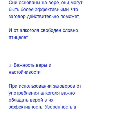
Они основаны на вере, они могут 
быть более эффективными, что 
заговор действительно поможет,
И от алкоголя свободен словно 
птицелет'.
3. Важность веры и 
настойчивости
При использовании заговоров от 
употребления алкоголя важно 
обладать верой в их 
эффективность. Уверенность в 
том, необходимо проявлять 
настойчивость и повторять 
заговоры регулярно, которые 