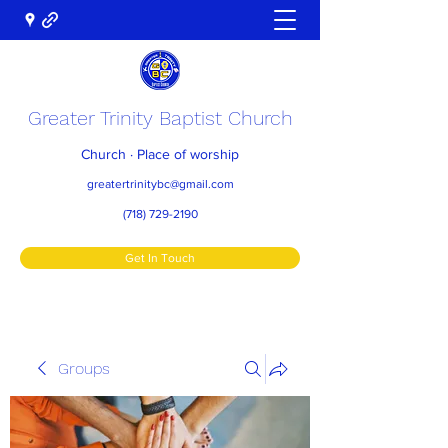
Greater Trinity Baptist Church
Church · Place of worship
greatertrinitybc@gmail.com
(718) 729-2190
Get In Touch
Groups