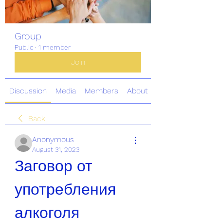
Group
Public
·
1 member
Join
Discussion
Media
Members
About
Back
Anonymous
August 31, 2023
Заговор от 
употребления 
алкоголя