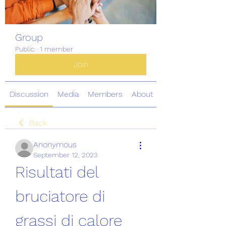
Group
Public
·
1 member
Join
Discussion
Media
Members
About
Back
Anonymous
September 12, 2023
Risultati del 
bruciatore di 
grassi di calore