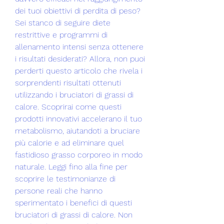
dei tuoi obiettivi di perdita di peso? 
Sei stanco di seguire diete 
restrittive e programmi di 
allenamento intensi senza ottenere 
i risultati desiderati? Allora, non puoi 
perderti questo articolo che rivela i 
sorprendenti risultati ottenuti 
utilizzando i bruciatori di grassi di 
calore. Scoprirai come questi 
prodotti innovativi accelerano il tuo 
metabolismo, aiutandoti a bruciare 
più calorie e ad eliminare quel 
fastidioso grasso corporeo in modo 
naturale. Leggi fino alla fine per 
scoprire le testimonianze di 
persone reali che hanno 
sperimentato i benefici di questi 
bruciatori di grassi di calore. Non 