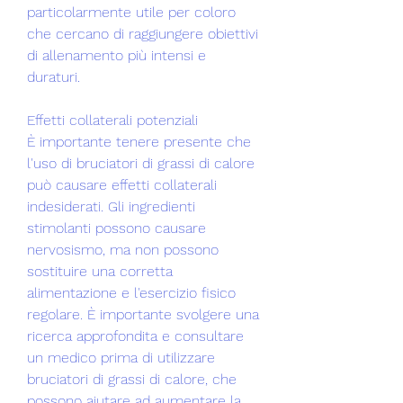
particolarmente utile per coloro 
che cercano di raggiungere obiettivi 
di allenamento più intensi e 
duraturi.
Effetti collaterali potenziali
È importante tenere presente che 
l'uso di bruciatori di grassi di calore 
può causare effetti collaterali 
indesiderati. Gli ingredienti 
stimolanti possono causare 
nervosismo, ma non possono 
sostituire una corretta 
alimentazione e l'esercizio fisico 
regolare. È importante svolgere una 
ricerca approfondita e consultare 
un medico prima di utilizzare 
bruciatori di grassi di calore, che 
possono aiutare ad aumentare la 