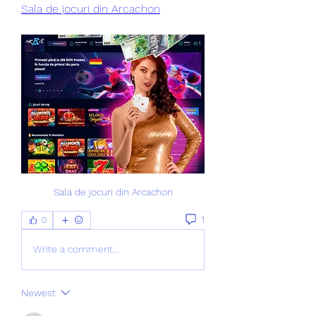
Sala de jocuri din Arcachon
Sala de jocuri din Arcachon
1
0
Write a comment...
Newest