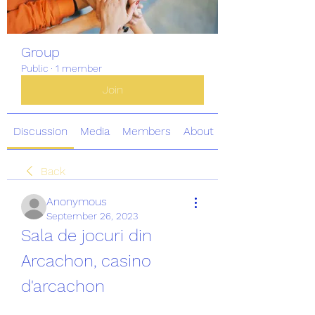
Group
Public
·
1 member
Join
Discussion
Media
Members
About
Back
Anonymous
September 26, 2023
Sala de jocuri din 
Arcachon, casino 
d'arcachon