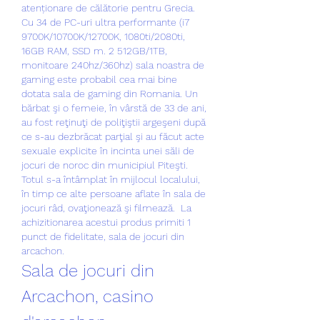
atenționare de călătorie pentru Grecia. 
Cu 34 de PC-uri ultra performante (i7 
9700K/10700K/12700K, 1080ti/2080ti, 
16GB RAM, SSD m. 2 512GB/1TB, 
monitoare 240hz/360hz) sala noastra de 
gaming este probabil cea mai bine 
dotata sala de gaming din Romania. Un 
bărbat şi o femeie, în vârstă de 33 de ani, 
au fost reţinuţi de poliţiştii argeşeni după 
ce s-au dezbrăcat parţial şi au făcut acte 
sexuale explicite în incinta unei săli de 
jocuri de noroc din municipiul Piteşti. 
Totul s-a întâmplat în mijlocul localului, 
în timp ce alte persoane aflate în sala de 
jocuri râd, ovaţionează şi filmează.  La 
achizitionarea acestui produs primiti 1 
punct de fidelitate, sala de jocuri din 
arcachon.
Sala de jocuri din 
Arcachon, casino 