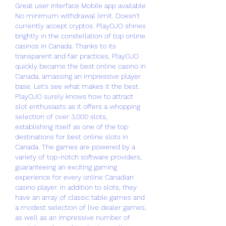
Great user interface Mobile app available 
No minimum withdrawal limit. Doesn't 
currently accept cryptos. PlayOJO shines 
brightly in the constellation of top online 
casinos in Canada. Thanks to its 
transparent and fair practices, PlayOJO 
quickly became the best online casino in 
Canada, amassing an impressive player 
base. Let's see what makes it the best. 
PlayOJO surely knows how to attract 
slot enthusiasts as it offers a whopping 
selection of over 3,000 slots, 
establishing itself as one of the top 
destinations for best online slots in 
Canada. The games are powered by a 
variety of top-notch software providers, 
guaranteeing an exciting gaming 
experience for every online Canadian 
casino player. In addition to slots, they 
have an array of classic table games and 
a modest selection of live dealer games, 
as well as an impressive number of 