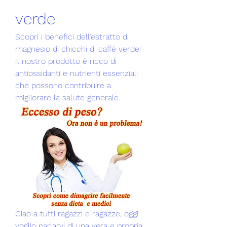
verde
Scopri i benefici dell'estratto di 
magnesio di chicchi di caffè verde! 
Il nostro prodotto è ricco di 
antiossidanti e nutrienti essenziali 
che possono contribuire a 
migliorare la salute generale.
Ciao a tutti ragazzi e ragazze, oggi 
voglio parlarvi di una vera e propria 