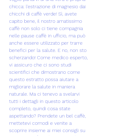
chicca: l'estrazione di magnesio dai 
chicchi di caffè verde! Sì, avete 
capito bene, il nostro amatissimo 
caffè non solo ci tiene compagnia 
nelle pause caffè in ufficio, ma può 
anche essere utilizzato per trarre 
benefici per la salute. E no, non sto 
scherzando! Come medico esperto, 
vi assicuro che ci sono studi 
scientifici che dimostrano come 
questo estratto possa aiutare a 
migliorare la salute in maniera 
naturale. Ma ci tenevo a svelarvi 
tutti i dettagli in questo articolo 
completo, quindi cosa state 
aspettando? Prendete un bel caffè, 
mettetevi comodi e venite a 
scoprire insieme ai miei consigli su 