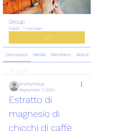
Group
Public
·
1 member
Join
Discussion
Media
Members
About
Back
Anonymous
September 7, 2023
Estratto di 
magnesio di 
chicchi di caffè 