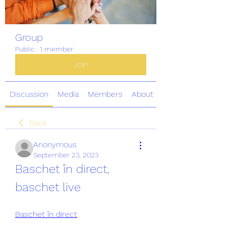
Group
Public
·
1 member
Join
Discussion
Media
Members
About
Back
Anonymous
September 23, 2023
Baschet în direct, 
baschet live
Baschet în direct