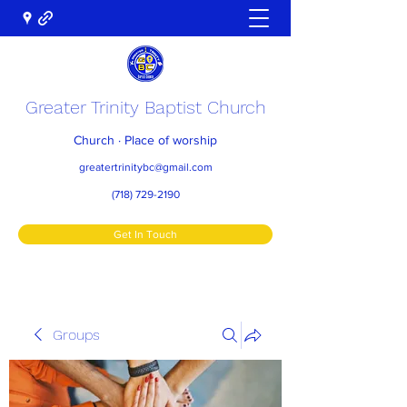
Greater Trinity Baptist Church
Church · Place of worship
greatertrinitybc@gmail.com
(718) 729-2190
Get In Touch
Groups