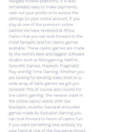
navigate mobile platforms, it is also 
remarkably easy to make payments, 
cash out your profits or to access the 
settings on your online account. If you 
play at one of the premium online 
casinos we have reviewed at Africa 
Casino Hub you can look forward to the 
most fantastic and fun casino games 
available. These casino games are made 
by the world's best and biggest software 
studios such as Microgaming, NetEnt, 
Scientific Games, Playtech, Pragmatic 
Play and Big Time Gaming. Whether you 
are looking for exciting video slots or a 
wide array of table games we got you 
covered! This of course also counts for 
live casino gaming ' the newest craze in 
the online casino world. With live 
blackjack, roulette, baccarat and poker 
games made by Evolution Gaming you 
can look forward to hours of casino fun. 
If you want something new entirely, try 
your hand at one of the live game shows 