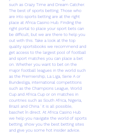
such as Crazy Time and Dream Catcher. 
The best of sports betting. Those who 
are into sports betting are at the right 
place at Africa Casino Hub. Finding the 
right portal to place your sport bets can 
be difficult, but we are there to help you 
out with this. Take a look at the top 
quality sportsbooks we recommend and 
get access to the largest pool of football 
and sport matches you can place a bet 
on. Whether you want to bet on the 
major football leagues in the world such 
as the Premiership, La Liga, Serie A or 
Bundesliga, international competitions 
such as the Champions League, World 
Cup and Africa Cup or on matches in 
countries such as South Africa, Nigeria, 
Brazil and China ' it is all possible, 
baschet în direct. At Africa Casino Hub 
we help you navigate the world of sports 
betting, show you the best betting sites 
and give you some hot insider advice. 