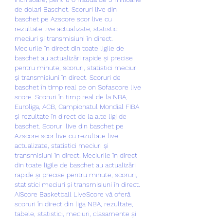
de dolari Baschet. Scoruri live din 
baschet pe Azscore scor live cu 
rezultate live actualizate, statistici 
meciuri și transmisiuni în direct. 
Meciurile în direct din toate ligile de 
baschet au actualizări rapide și precise 
pentru minute, scoruri, statistici meciuri 
și transmisiuni în direct. Scoruri de 
baschet în timp real pe on Sofascore live 
score. Scoruri în timp real de la NBA, 
Euroliga, ACB, Campionatul Mondial FIBA 
și rezultate în direct de la alte ligi de 
baschet. Scoruri live din baschet pe 
Azscore scor live cu rezultate live 
actualizate, statistici meciuri și 
transmisiuni în direct. Meciurile în direct 
din toate ligile de baschet au actualizări 
rapide și precise pentru minute, scoruri, 
statistici meciuri și transmisiuni în direct. 
AiScore Basketball LiveScore vă oferă 
scoruri în direct din liga NBA, rezultate, 
tabele, statistici, meciuri, clasamente și 