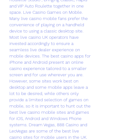
and VIP Auto Roulette together in one 
space. Live Casino Games on Mobile. 
Many live casino mobile fans prefer the 
convenience of playing on a handheld 
device to using a classic desktop site. 
Most live casino UK operators have 
invested accordingly to ensure a 
seamless live dealer experience on 
mobile devices. The best casino apps for 
iPhone and Android present an online 
casino experience tailored to a smaller 
screen and for use wherever you are. 
However, some sites work best on 
desktop and some mobile apps leave a 
lot to be desired, while others only 
provide a limited selection of games on 
mobile, so it is important to hunt out the 
best live casino mobile sites and games 
for iOS, Android and Windows Phone 
systems. Dream Vegas, 888 Casino and 
LeoVegas are some of the best live 
casino sites for mobile users in the UK.