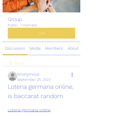
Group
Public
·
1 member
Join
Discussion
Media
Members
About
Back
Anonymous
September 25, 2023
Loteria germana online, 
is baccarat random
Loteria germana online