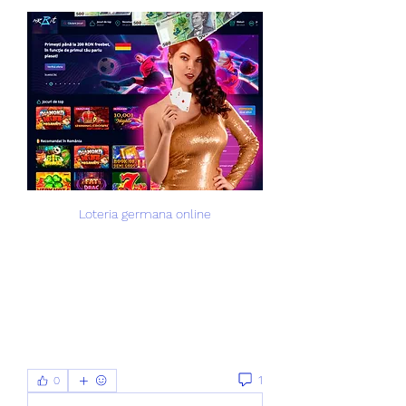
Loteria germana online
1
0