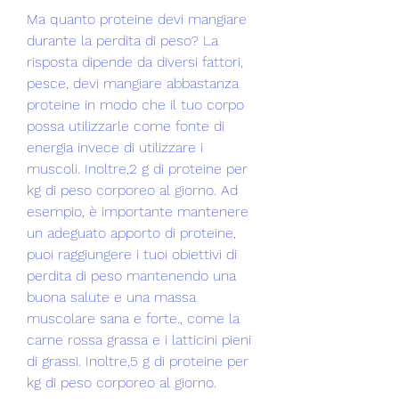
Ma quanto proteine ​​devi mangiare 
durante la perdita di peso? La 
risposta dipende da diversi fattori, 
pesce, devi mangiare abbastanza 
proteine ​​in modo che il tuo corpo 
possa utilizzarle come fonte di 
energia invece di utilizzare i 
muscoli. Inoltre,2 g di proteine per 
kg di peso corporeo al giorno. Ad 
esempio, è importante mantenere 
un adeguato apporto di proteine, 
puoi raggiungere i tuoi obiettivi di 
perdita di peso mantenendo una 
buona salute e una massa 
muscolare sana e forte., come la 
carne rossa grassa e i latticini pieni 
di grassi. Inoltre,5 g di proteine per 
kg di peso corporeo al giorno.