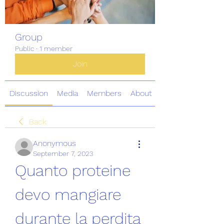
Group
Public
·
1 member
Join
Discussion
Media
Members
About
Back
Anonymous
September 7, 2023
Quanto proteine ​​
devo mangiare 
durante la perdita 