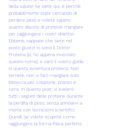
della salute! Se siete qui, è perché 
probabilmente state cercando di 
perdere peso e volete sapere 
quanto diavolo di proteine mangiare 
per raggiungere i vostri obiettivi. 
Ebbene, sappiate che siete nel 
posto giusto! Io sono il Dottor 
Proteina (sì, ho appena inventato 
questo nome), e sarò il vostro guida 
in questa avventura proteica. Non 
temete, non vi farò mangiare solo 
bistecca per colazione, pranzo e 
cena. In questo post, vi svelerò 
tutti i segreti delle proteine durante 
la perdita di peso, senza annoiarvi a 
morte con tecnicismi scientifici. 
Quindi, se volete scoprire come 
raggiungere la forma fisica perfetta 