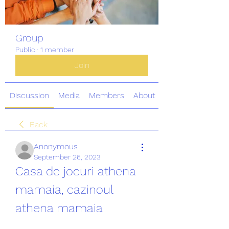
Group
Public
·
1 member
Join
Discussion
Media
Members
About
Back
Anonymous
September 26, 2023
Casa de jocuri athena 
mamaia, cazinoul 
athena mamaia