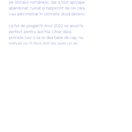
pe litoralul românesc, dar a fost aproape 
abandonat, ruinat şi batjocorit de cei care 
l-au administrat în ultimele două decenii. 
La fel de pregati?i! Anul 2022 se anun?a 
perfect pentru ace?tia. Chiar daca 
primele luni o sa le dea batai de cap, nu 
trebuie sa i?i faca griji! Vor avea un an 
perfect din toate punctele de vedere! 
Arunca o privire ?i vezi ?i ce citat ?i se 
potrive?te in func?ie de ziua in care te-ai 
nascut! Rac (21 iunie ' 22 iulie) Criteriu Ce 
spun astrele? Zile norocoase 9 martie, 6 
iunie, 14 iulie, 18 septembrie Numere 
norocoase 3, 9, 11, 19, 34, 66 Culori 
norocoase galben, albastru, alb. Nativii 
zodiei Rac sunt persoane sensibile, 
timide, dar ?i extrem de precaute, iar cel 
mai important lucru pentru ei este chiar 
siguran?a. Racii sunt extrem de noroco?i, 
iar jocurile de noroc li se potrivesc 
manu?a. De?i par visatori, se descurca 
perfect in afaceri, intui?ia fiind cea care ii 