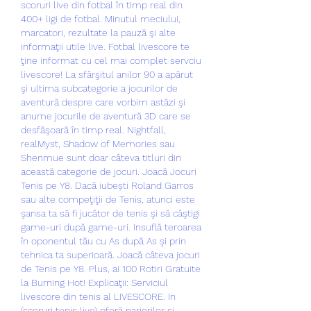
scoruri live din fotbal în timp real din 
400+ ligi de fotbal. Minutul meciului, 
marcatori, rezultate la pauză şi alte 
informaţii utile live. Fotbal livescore te 
ţine informat cu cel mai complet servciu 
livescore! La sfârşitul anilor 90 a apărut 
şi ultima subcategorie a jocurilor de 
aventură despre care vorbim astăzi şi 
anume jocurile de aventură 3D care se 
desfăşoară în timp real. Nightfall, 
realMyst, Shadow of Memories sau 
Shenmue sunt doar câteva titluri din 
această categorie de jocuri. Joacă Jocuri 
Tenis pe Y8. Dacă iubești Roland Garros 
sau alte compeţiţii de Tenis, atunci este 
şansa ta să fi jucător de tenis şi să câştigi 
game-uri după game-uri. Insuflă teroarea 
în oponentul tău cu As după As şi prin 
tehnica ta superioară. Joacă câteva jocuri 
de Tenis pe Y8. Plus, ai 100 Rotiri Gratuite 
la Burning Hot! Explicaţii: Serviciul 
livescore din tenis al LIVESCORE. In 
(scoruri tenis live) oferă pariorilor şi 