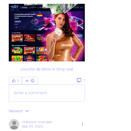
Jocurile de tenis în timp real
1
0
Write a comment...
Newest
Unknown member
Sep 24, 2023