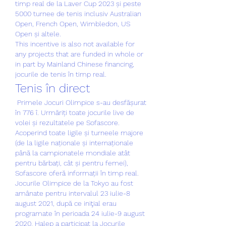
timp real de la Laver Cup 2023 și peste 
5000 turnee de tenis inclusiv Australian 
Open, French Open, Wimbledon, US 
Open și altele. 
This incentive is also not available for 
any projects that are funded in whole or 
in part by Mainland Chinese financing, 
jocurile de tenis în timp real.
Tenis în direct
 Primele Jocuri Olimpice s-au desfășurat 
în 776 î. Urmăriți toate jocurile live de 
volei și rezultatele pe Sofascore. 
Acoperind toate ligile și turneele majore 
(de la ligile naționale și internaționale 
până la campionatele mondiale atât 
pentru bărbați, cât și pentru femei), 
Sofascore oferă informații în timp real. 
Jocurile Olimpice de la Tokyo au fost 
amânate pentru intervalul 23 iulie-8 
august 2021, după ce iniţial erau 
programate în perioada 24 iulie-9 august 
2020. Halep a participat la Jocurile 