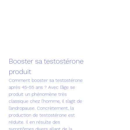
Booster sa testostérone 
produit
Comment booster sa testostérone 
après 45-55 ans ? Avec l’âge se 
produit un phénomène très 
classique chez l’homme, il s’agit de 
l’andropause. Concrètement, la 
production de testostérone est 
réduite. Il en résulte des 
symptômes divers allant de la 