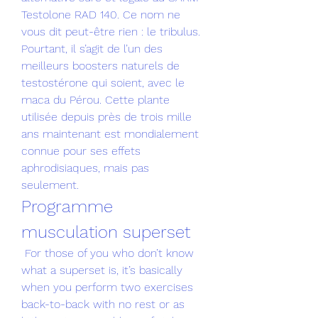
Testolone RAD 140. Ce nom ne 
vous dit peut-être rien : le tribulus. 
Pourtant, il s’agit de l’un des 
meilleurs boosters naturels de 
testostérone qui soient, avec le 
maca du Pérou. Cette plante 
utilisée depuis près de trois mille 
ans maintenant est mondialement 
connue pour ses effets 
aphrodisiaques, mais pas 
seulement. 
Programme 
musculation superset
 For those of you who don’t know 
what a superset is, it’s basically 
when you perform two exercises 
back-to-back with no rest or as 