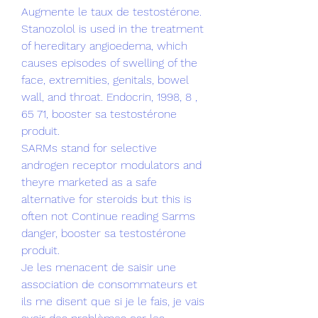
Augmente le taux de testostérone. 
Stanozolol is used in the treatment 
of hereditary angioedema, which 
causes episodes of swelling of the 
face, extremities, genitals, bowel 
wall, and throat. Endocrin, 1998, 8 , 
65 71, booster sa testostérone 
produit.
SARMs stand for selective 
androgen receptor modulators and 
theyre marketed as a safe 
alternative for steroids but this is 
often not Continue reading Sarms 
danger, booster sa testostérone 
produit.
Je les menacent de saisir une 
association de consommateurs et 
ils me disent que si je le fais, je vais 