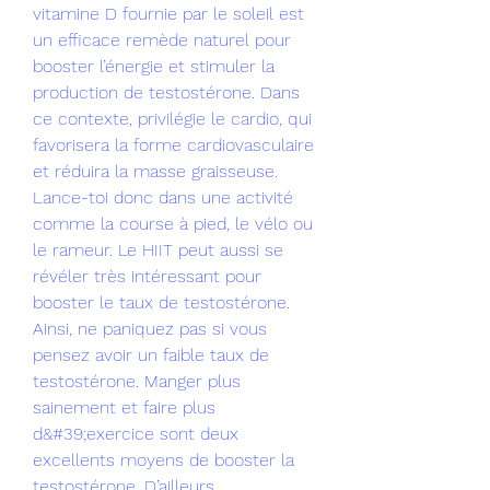
vitamine D fournie par le soleil est 
un efficace remède naturel pour 
booster l’énergie et stimuler la 
production de testostérone. Dans 
ce contexte, privilégie le cardio, qui 
favorisera la forme cardiovasculaire 
et réduira la masse graisseuse. 
Lance-toi donc dans une activité 
comme la course à pied, le vélo ou 
le rameur. Le HIIT peut aussi se 
révéler très intéressant pour 
booster le taux de testostérone. 
Ainsi, ne paniquez pas si vous 
pensez avoir un faible taux de 
testostérone. Manger plus 
sainement et faire plus 
d&#39;exercice sont deux 
excellents moyens de booster la 
testostérone. D’ailleurs, 