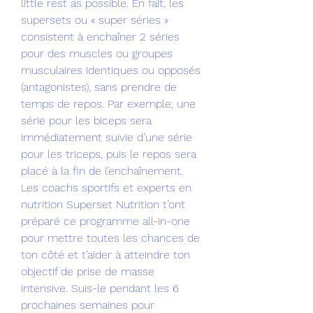
little rest as possible. En fait, les 
supersets ou « super séries » 
consistent à enchaîner 2 séries 
pour des muscles ou groupes 
musculaires identiques ou opposés 
(antagonistes), sans prendre de 
temps de repos. Par exemple, une 
série pour les biceps sera 
immédiatement suivie d’une série 
pour les triceps, puis le repos sera 
placé à la fin de l’enchaînement. 
Les coachs sportifs et experts en 
nutrition Superset Nutrition t’ont 
préparé ce programme all-in-one 
pour mettre toutes les chances de 
ton côté et t’aider à atteindre ton 
objectif de prise de masse 
intensive. Suis-le pendant les 6 
prochaines semaines pour 