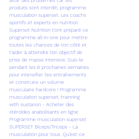
avoir des problèmes car les 
produits sont interdit!, programme 
musculation superset. Les coachs 
sportifs et experts en nutrition 
Superset Nutrition t’ont préparé ce 
programme all-in-one pour mettre 
toutes les chances de ton côté et 
t’aider à atteindre ton objectif de 
prise de masse intensive. Suis-le 
pendant les 6 prochaines semaines 
pour intensifier tes entraînements 
et construire un volume 
musculaire hardcore ! Programme 
musculation superset, trainning 
with sustanon - Acheter des 
stéroïdes anabolisants en ligne 
Programme musculation superset 
SUPERSET Biceps/Triceps - La 
musculation pour tous. Qu’est-ce 