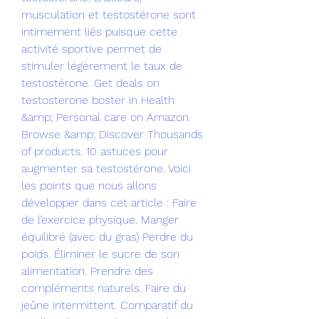
musculation et testostérone sont 
intimement liés puisque cette 
activité sportive permet de 
stimuler légèrement le taux de 
testostérone. Get deals on 
testosterone boster in Health 
&amp; Personal care on Amazon. 
Browse &amp; Discover Thousands 
of products. 10 astuces pour 
augmenter sa testostérone. Voici 
les points que nous allons 
développer dans cet article : Faire 
de l’exercice physique. Manger 
équilibré (avec du gras) Perdre du 
poids. Éliminer le sucre de son 
alimentation. Prendre des 
compléments naturels. Faire du 
jeûne intermittent. Comparatif du 