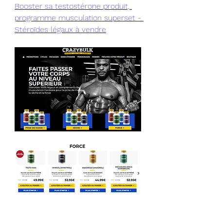
Booster sa testostérone produit, 
programme musculation superset - 
Stéroïdes légaux à vendre