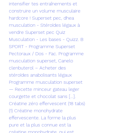
intensifier tes entraînements et 
construire un volume musculaire 
hardcore ! Superset pec, dhea 
musculation - Stéroïdes légaux à 
vendre Superset pec Quiz 
Musculation - Les bases - Quizz. B 
SPORT - Programme Superset 
Pectoraux / Dos - Fac. Programme 
musculation superset, Canelo 
clenbuterol – Acheter des 
stéroïdes anabolisants légaux 
Programme musculation superset 
— Recette minceur gateau leger 
courgette et chocolat sans […]. 
Créatine zéro effervescent (18 tabs) 
(1) Créatine monohydrate 
effervescente. La forme la plus 
pure et la plus connue est la 
créatine monohydrate, qui est 