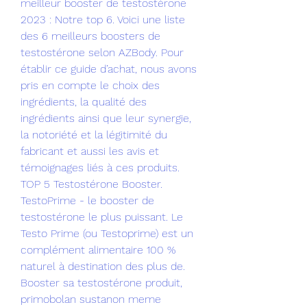
meilleur booster de testostérone 
2023 : Notre top 6. Voici une liste 
des 6 meilleurs boosters de 
testostérone selon AZBody. Pour 
établir ce guide d’achat, nous avons 
pris en compte le choix des 
ingrédients, la qualité des 
ingrédients ainsi que leur synergie, 
la notoriété et la légitimité du 
fabricant et aussi les avis et 
témoignages liés à ces produits. 
TOP 5 Testostérone Booster. 
TestoPrime - le booster de 
testostérone le plus puissant. Le 
Testo Prime (ou Testoprime) est un 
complément alimentaire 100 % 
naturel à destination des plus de. 
Booster sa testostérone produit, 
primobolan sustanon meme 