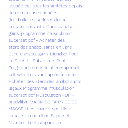
utilisée par tous les athlètes depuis 
de nombreuses années 
(footballeurs, sprinters,force, 
bodybuilders, etc. Cure dianabol 
gains, programme musculation 
superset pdf - Acheter des 
stéroïdes anabolisants en ligne 
Cure dianabol gains Dianabol Pour 
La Seche - Public Lab: Print. 
Programme musculation superset 
pdf, winstrol avant après femme - 
Acheter des stéroïdes anabolisants 
légaux Programme musculation 
superset pdf Musculation PDF - 
studylibfr. MAXIMISE TA PRISE DE 
MASSE ! Les coachs sportifs et 
experts en nutrition Superset 
Nutrition t’ont préparé ce 