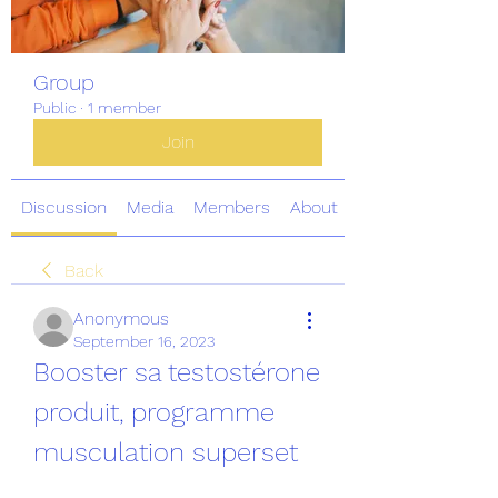
Group
Public
·
1 member
Join
Discussion
Media
Members
About
Back
Anonymous
September 16, 2023
Booster sa testostérone 
produit, programme 
musculation superset