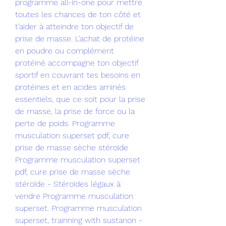
programme all-in-one pour mettre 
toutes les chances de ton côté et 
t’aider à atteindre ton objectif de 
prise de masse. L’achat de protéine 
en poudre ou complément 
protéiné accompagne ton objectif 
sportif en couvrant tes besoins en 
protéines et en acides aminés 
essentiels, que ce soit pour la prise 
de masse, la prise de force ou la 
perte de poids. Programme 
musculation superset pdf, cure 
prise de masse sèche stéroïde 
Programme musculation superset 
pdf, cure prise de masse sèche 
stéroïde - Stéroïdes légaux à 
vendre Programme musculation 
superset. Programme musculation 
superset, trainning with sustanon - 