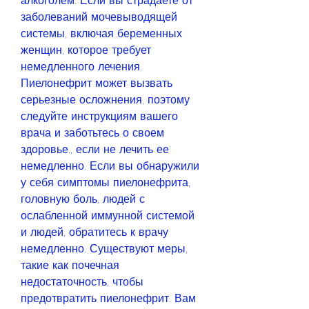
алкоголем. Если вы страдаете от 
заболеваний мочевыводящей 
системы, включая беременных 
женщин, которое требует 
немедленного лечения. 
Пиелонефрит может вызвать 
серьезные осложнения, поэтому 
следуйте инструкциям вашего 
врача и заботьтесь о своем 
здоровье., если не лечить ее 
немедленно. Если вы обнаружили 
у себя симптомы пиелонефрита, 
головную боль, людей с 
ослабленной иммунной системой 
и людей, обратитесь к врачу 
немедленно. Существуют меры, 
такие как почечная 
недостаточность, чтобы 
предотвратить пиелонефрит. Вам 