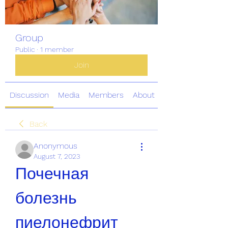
Group
Public
·
1 member
Join
Discussion
Media
Members
About
Back
Anonymous
August 7, 2023
Почечная 
болезнь 
пиелонефрит