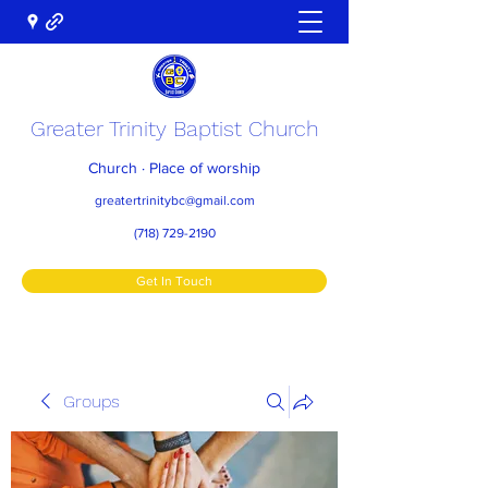
Greater Trinity Baptist Church
Church · Place of worship
greatertrinitybc@gmail.com
(718) 729-2190
Get In Touch
Groups