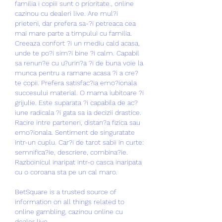
familia i copiii sunt o prioritate., online 
cazinou cu dealeri live. Are mul?i 
prieteni, dar prefera sa-?i petreaca cea 
mai mare parte a timpului cu familia. 
Creeaza confort ?i un mediu cald acasa, 
unde te po?i sim?i bine ?i calm. Capabil 
sa renun?e cu u?urin?a ?i de buna voie la 
munca pentru a ramane acasa ?i a cre?
te copii. Prefera satisfac?ia emo?ionala 
succesului material. O mama iubitoare ?i 
grijulie. Este suparata ?i capabila de ac?
iune radicala ?i gata sa ia decizii drastice. 
Racire intre parteneri, distan?a fizica sau 
emo?ionala. Sentiment de singuratate 
intr-un cuplu. Car?i de tarot sabii in curte: 
semnifica?ie, descriere, combina?ie. 
Razboinicul inaripat intr-o casca inaripata 
cu o coroana sta pe un cal maro.
BetSquare is a trusted source of 
information on all things related to 
online gambling, cazinou online cu 
dealer live.