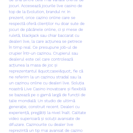
jocuri. Accesează jocurile live casino de 
top de la Evolution, brandul nr. In 
prezent, orice cazino online care se 
respectă oferă clienților nu doar sute de 
jocuri de păcănele online, ci și mese de 
ruletă, blackjack sau chiar baccarat cu 
dealeri live, la care acțiunea se petrece 
în timp real. Ce presupune job-ul de 
crupier într-un cazinou. Crupierul sau 
dealerul este cel care controlează 
acțiunea la masa de joc și 
reprezentantul &quot;casei&quot;, fie că 
ne referim la un cazinou stradal sau la 
un cazinou online cu dealeri live. Soluția 
noastră Live Casino inovatoare și flexibilă 
se bazează pe o gamă largă de funcții de 
talie mondială: Un studio de ultimă 
generație, construit recent. Dealeri cu 
experiență, pregătiți la nivel înalt. Calitate 
video superioară și soluții avansate de 
difuzare. Cazinourile cu dealer live 
reprezintă un tip mai avansat de cazino 