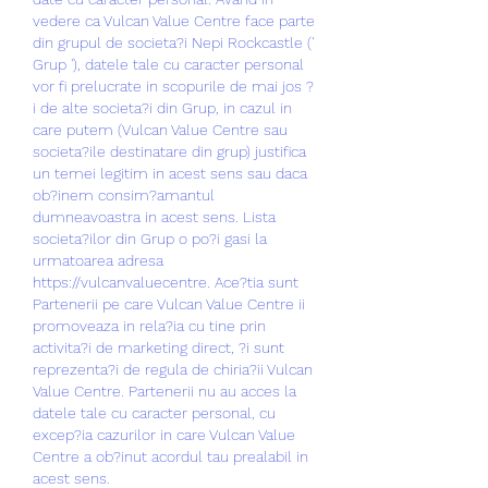
vedere ca Vulcan Value Centre face parte 
din grupul de societa?i Nepi Rockcastle (' 
Grup '), datele tale cu caracter personal 
vor fi prelucrate in scopurile de mai jos ?
i de alte societa?i din Grup, in cazul in 
care putem (Vulcan Value Centre sau 
societa?ile destinatare din grup) justifica 
un temei legitim in acest sens sau daca 
ob?inem consim?amantul 
dumneavoastra in acest sens. Lista 
societa?ilor din Grup o po?i gasi la 
urmatoarea adresa 
https://vulcanvaluecentre. Ace?tia sunt 
Partenerii pe care Vulcan Value Centre ii 
promoveaza in rela?ia cu tine prin 
activita?i de marketing direct, ?i sunt 
reprezenta?i de regula de chiria?ii Vulcan 
Value Centre. Partenerii nu au acces la 
datele tale cu caracter personal, cu 
excep?ia cazurilor in care Vulcan Value 
Centre a ob?inut acordul tau prealabil in 
acest sens.