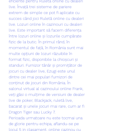
eficiente pentru Ruletă online cu dealeri 
live. Învață trei sisteme de pariere 
extrem de simple ce pot fi aplicate cu 
succes când joci Ruletă online cu dealeri 
live. Lozuri online în cazinouri cu dealeri 
live. Este important să facem diferența 
între lozuri online și lozurile cumpărate 
fizic de la butic. În primul rând, în 
momentul de față, în România sunt mai 
multe opțiuni de lozuri răzuibile în 
format fizic, disponibile la chioșcuri și 
standuri. Furnizor tânăr și promițător de 
jocuri cu dealer live, Ezugi este unul 
dintre cei mai populari furnizori de 
conținut de jocuri din România. În 
salonul virtual al cazinoului online Frank, 
veți găsi o mulțime de versiuni de dealer 
live de poker, Blackjack, ruletă live, 
bacarat și unele jocuri mai rare, cum ar fi 
Dragon Tiger sau Lucky 7. 
Perioada urmatoare nu este tocmai una 
de glorie pentru echipa, aflandu-se pe 
locul 5 in clasament, online cazinou cu 