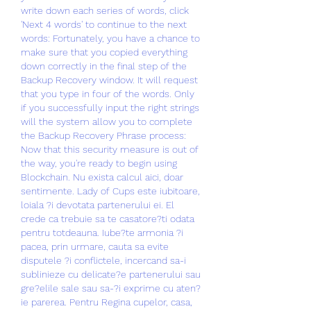
write down each series of words, click 
'Next 4 words' to continue to the next 
words: Fortunately, you have a chance to 
make sure that you copied everything 
down correctly in the final step of the 
Backup Recovery window. It will request 
that you type in four of the words. Only 
if you successfully input the right strings 
will the system allow you to complete 
the Backup Recovery Phrase process: 
Now that this security measure is out of 
the way, you're ready to begin using 
Blockchain. Nu exista calcul aici, doar 
sentimente. Lady of Cups este iubitoare, 
loiala ?i devotata partenerului ei. El 
crede ca trebuie sa te casatore?ti odata 
pentru totdeauna. Iube?te armonia ?i 
pacea, prin urmare, cauta sa evite 
disputele ?i conflictele, incercand sa-i 
sublinieze cu delicate?e partenerului sau 
gre?elile sale sau sa-?i exprime cu aten?
ie parerea. Pentru Regina cupelor, casa, 