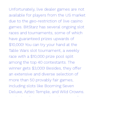
Unfortunately, live dealer games are not 
available for players from the US market 
due to the geo-restriction of live casino 
games. BitStarz has several ongoing slot 
races and tournaments, some of which 
have guaranteed prizes upwards of 
$10,000! You can try your hand at the 
Table Wars slot tournament, a weekly 
race with a $10,000 prize pool split 
among the top 40 contestants. The 
winner gets $3,000! Besides, they offer 
an extensive and diverse selection of 
more than 50 provably fair games, 
including slots like Booming Seven 
Deluxe, Aztec Temple, and Wild Crowns. 
Undoubtedly, BitStarz's wide range of 
games will take you from the green 
pastures to the silver screen. Whether 
you are after as many Bitcoin bingo 
options as possible or need some help 
with your old-school slot machines, this 