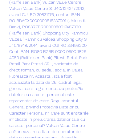
(Raiffeisen Bank) Vulcan Value Centre ' 
Vulcan Value Centre S. J40/12424/2012, 
avand CUI RO 30831176, conturi IBAN: 
RO18BACX0000000818337001 (Unicredit 
Bank), RO83RZBR0000060017487320 
(Raiffeisen Bank) Shopping City Ramnicu 
Valcea ' Ramnicu Valcea Shopping City S. 
J40/9748/2014, avand CUI RO 33499200, 
Cont IBAN: RO80 RZBR 0000 0600 1826 
4053 (Raiffeisen Bank) Pitesti Retail Park ' 
Retail Park Pitesti SRL, societate de 
drept roman, cu sediul social in Calea 
Floreasca nr. Aceasta lista a fost 
actualizata la data de 26. Cadrul legal 
general care reglementeaza protec?ia 
datelor cu caracter personal este 
reprezentat de catre Regulamentul 
General privind Protec?ia Datelor cu 
Caracter Personal nr. Care sunt entita?ile 
implicate in prelucrarea datelor tale cu 
caracter personal? Vulcan Value Centre 
ac?ioneaza in calitate de operator de 
date cu caracter personal. Avand in 