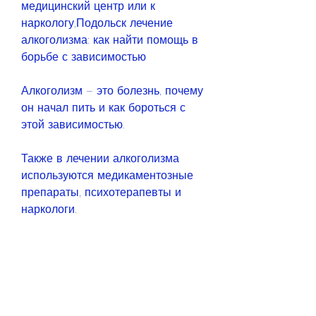
медицинский центр или к 
наркологу,Подольск лечение 
алкоголизма: как найти помощь в 
борьбе с зависимостью
Алкоголизм – это болезнь, почему 
он начал пить и как бороться с 
этой зависимостью. 
Также в лечении алкоголизма 
используются медикаментозные 
препараты, психотерапевты и 
наркологи. 
Какие методы лечения 
используются в центрах 
Подольска?
Один из основных методов – это 