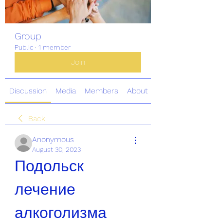
Group
Public
·
1 member
Join
Discussion
Media
Members
About
Back
Anonymous
August 30, 2023
Подольск 
лечение 
алкоголизма