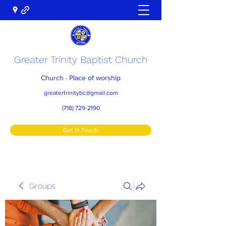
Greater Trinity Baptist Church
Church · Place of worship
greatertrinitybc@gmail.com
(718) 729-2190
Get In Touch
Groups