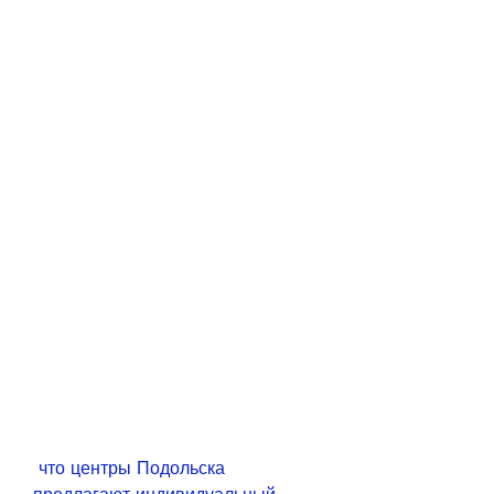
 что центры Подольска 