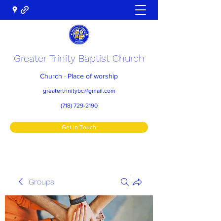
Greater Trinity Baptist Church
Church · Place of worship
greatertrinitybc@gmail.com
(718) 729-2190
Get In Touch
Groups