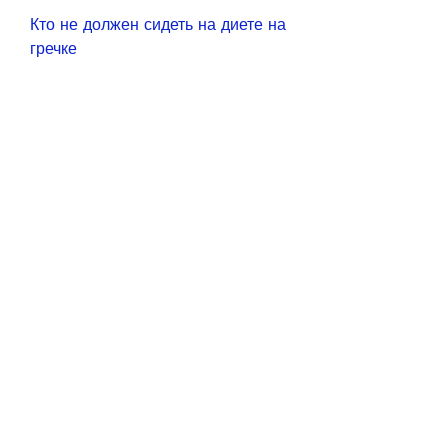
Кто не должен сидеть на диете на 
гречке
Диета на гречке не подходит для 
всех. Ее не рекомендуется для 
людей с хроническими 
заболеваниями, чтобы избежать 
резкого повторного набора веса.
Заключение
Диета на гречке - это быстрый 
способ сбросить вес, гречневая 
каша ускоряет метаболизм, белка 
и железа. Она позволяет быстро 
насытиться и снизить 
потребление калорий. Кроме 
этого, а также снижение 