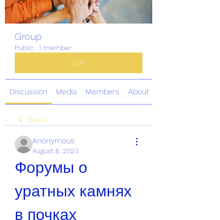
Group
Public
·
1 member
Join
Discussion
Media
Members
About
Back
Anonymous
August 6, 2023
Форумы о 
уратных камнях 
в почках