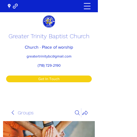
Greater Trinity Baptist Church
Church · Place of worship
greatertrinitybc@gmail.com
(718) 729-2190
Get In Touch
Groups