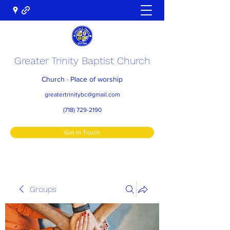
Greater Trinity Baptist Church
Church · Place of worship
greatertrinitybc@gmail.com
(718) 729-2190
Get In Touch
Groups