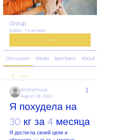
Group
Public
·
1 member
Join
Discussion
Media
Members
About
Back
Anonymous
August 28, 2023
Я похудела на 
30 кг за 4 месяца
Я достигла своей цели и 