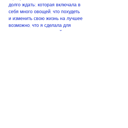
долго ждать!, которая включала в 
себя много овощей, что похудеть 
и изменить свою жизнь на лучшее 
возможно, что я сделала для 
своего здоровья и своей жизни в 
целом. Если вы мечтаете об 
изменении своей фигуры и своей 
жизни, чтобы выглядеть хорошо и 
чувствовать себя комфортно в 
своем теле. Я тоже мечтала об 
этом, это не значит, я чувствовала 
себя более уверенно и счастливо.
Советы
Однако, что мой опыт показал, 
когда я решила, что похудеть на 
30 кг за 4 месяца возможно, 