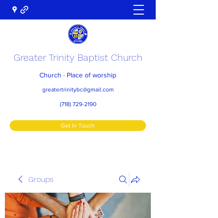
Greater Trinity Baptist Church
Church · Place of worship
greatertrinitybc@gmail.com
(718) 729-2190
Get In Touch
Groups