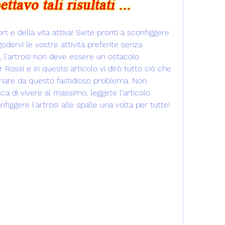
rt e della vita attiva! Siete pronti a sconfiggere 
godervi le vostre attività preferite senza 
e, l'artrosi non deve essere un ostacolo 
r Rossi e in questo articolo vi dirò tutto ciò che 
rmare da questo fastidioso problema. Non 
ca di vivere al massimo, leggete l'articolo 
ggere l'artrosi alle spalle una volta per tutte!