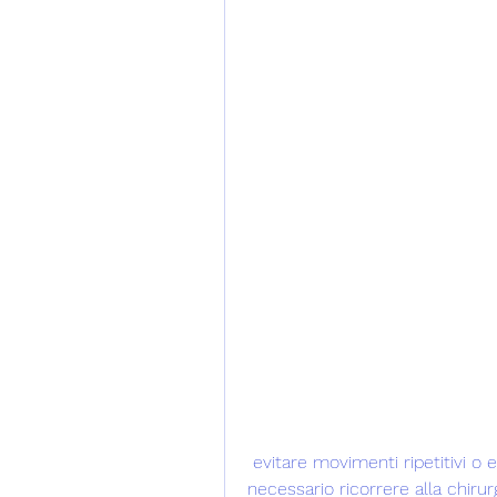
 evitare movimenti ripetitivi o eccessivi dell'articolazione, può essere 
necessario ricorrere alla chirurg