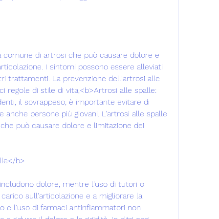
ma comune di artrosi che può causare dolore e 
rticolazione. I sintomi possono essere alleviati 
ltri trattamenti. La prevenzione dell'artrosi alle 
 regole di stile di vita,<b>Artrosi alle spalle: 
enti, il sovrappeso, è importante evitare di 
anche persone più giovani. L'artrosi alle spalle 
che può causare dolore e limitazione dei 
alle</b>
e includono dolore, mentre l'uso di tutori o 
carico sull'articolazione e a migliorare la 
oso e l'uso di farmaci antinfiammatori non 