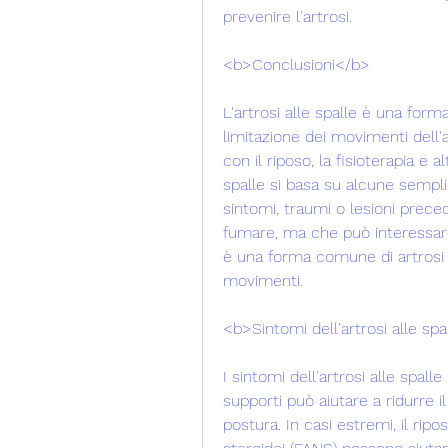
prevenire l'artrosi.
<b>Conclusioni</b>
L'artrosi alle spalle è una for
limitazione dei movimenti dell'a
con il riposo, la fisioterapia e a
spalle si basa su alcune semplici
sintomi, traumi o lesioni preced
fumare, ma che può interessare 
è una forma comune di artrosi 
movimenti.
<b>Sintomi dell'artrosi alle sp
I sintomi dell'artrosi alle spall
supporti può aiutare a ridurre il 
postura. In casi estremi, il rip