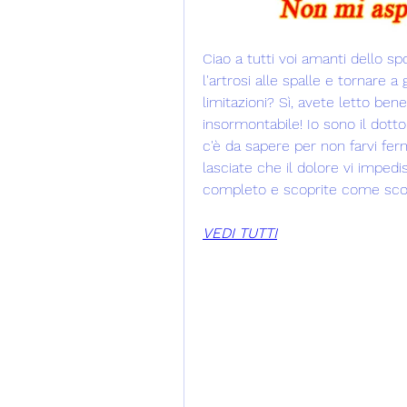
Ciao a tutti voi amanti dello spo
l'artrosi alle spalle e tornare a 
limitazioni? Sì, avete letto ben
insormontabile! Io sono il dotto
c'è da sapere per non farvi fe
lasciate che il dolore vi impedis
completo e scoprite come sconfi
VEDI TUTTI