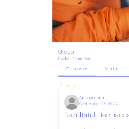
Group
Public
·
1 member
Discussion
Media
Back
Anonymous
September 25, 2023
Rezultatul Hermannst