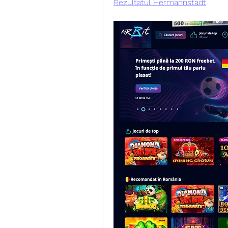
Rezultatul Hermannstadt