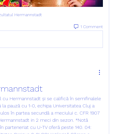
ultatul Hermannstadt
1 Comment
ermannstadt
l cu Hermannstadt și se califică în semifinalele 
a pauză cu 1-0, echipa Universitatea Cluj a 
culos în partea secundă a meciului c. CFR 1907 
Hermannstadt in 2 meci din sezon. *Notă 
n parteneriat cu U-TV oferă peste 140. 04: 