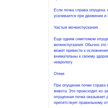
Если почка справа опущена, 
усиливается при движении и 
Частые мочеиспускания
Еще одним симптомом опущен
мочеиспускания. Обычно это п
может привести к осложнения
внимательны к своему здоровь
неврологу.
Отеки
При опущении почки справа мо
живота. Это происходит из-за 
опущенная почка оказывает д
препятствует правильному о