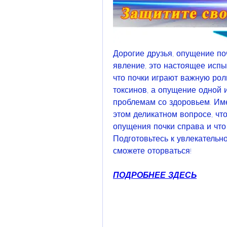
Дорогие друзья, опущение поч
явление, это настоящее испы
что почки играют важную рол
токсинов, а опущение одной и
проблемам со здоровьем. Име
этом деликатном вопросе, что
опущения почки справа и что 
Подготовьтесь к увлекательно
сможете оторваться!
ПОДРОБНЕЕ ЗДЕСЬ