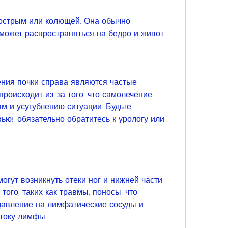
острым или колющей. Она обычно 
может распространяться на бедро и живот.
ия почки справа являются частые 
роисходит из-за того, что самолечение 
м и усугублению ситуации. Будьте 
ю!, обязательно обратитесь к урологу или 
гут возникнуть отеки ног и нижней части 
того, таких как травмы, поносы, что 
авление на лимфатические сосуды и 
ттоку лимфы.