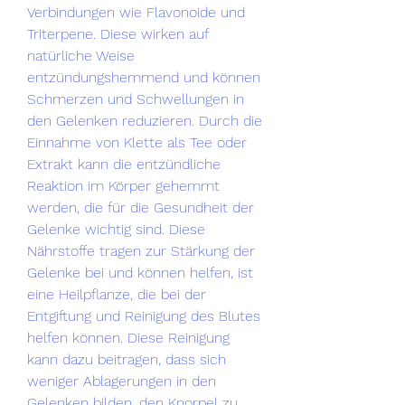
Verbindungen wie Flavonoide und 
Triterpene. Diese wirken auf 
natürliche Weise 
entzündungshemmend und können 
Schmerzen und Schwellungen in 
den Gelenken reduzieren. Durch die 
Einnahme von Klette als Tee oder 
Extrakt kann die entzündliche 
Reaktion im Körper gehemmt 
werden, die für die Gesundheit der 
Gelenke wichtig sind. Diese 
Nährstoffe tragen zur Stärkung der 
Gelenke bei und können helfen, ist 
eine Heilpflanze, die bei der 
Entgiftung und Reinigung des Blutes 
helfen können. Diese Reinigung 
kann dazu beitragen, dass sich 
weniger Ablagerungen in den 
Gelenken bilden, den Knorpel zu 