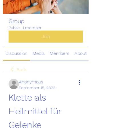
Group
Public
·
1 member
Join
Discussion
Media
Members
About
Back
Anonymous
September 15, 2023
Klette als 
Heilmittel für 
Gelenke