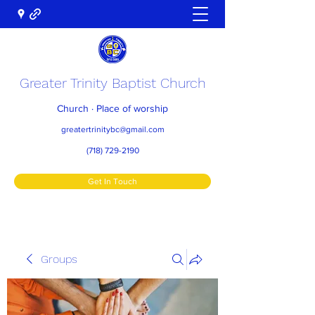
Greater Trinity Baptist Church
Church · Place of worship
greatertrinitybc@gmail.com
(718) 729-2190
Get In Touch
Groups