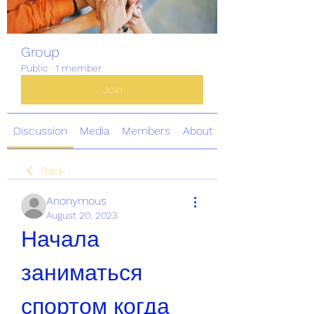
Group
Public
·
1 member
Join
Discussion
Media
Members
About
Back
Anonymous
August 20, 2023
Начала 
заниматься 
спортом когда 