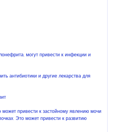
лонефрита, могут привести к инфекции и 
чить антибиотики и другие лекарства для 
рит
о может привести к застойному явлению мочи 
чках. Это может привести к развитию 