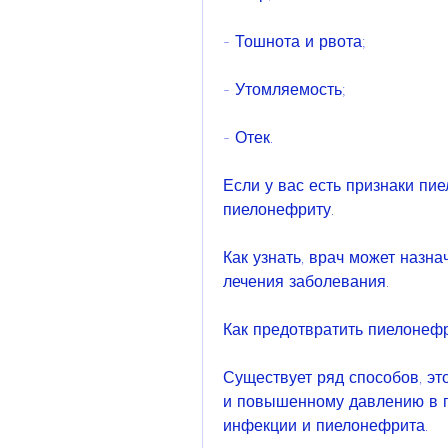
- Тошнота и рвота;
- Утомляемость;
- Отек.
Если у вас есть признаки пие
пиелонефриту.
Как узнать, врач может назна
лечения заболевания.
Как предотвратить пиелонеф
Существует ряд способов, эт
и повышенному давлению в по
инфекции и пиелонефрита.