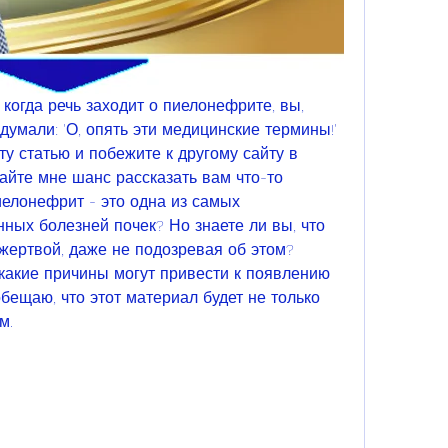
 когда речь заходит о пиелонефрите, вы, 
думали: 'О, опять эти медицинские термины!' 
у статью и побежите к другому сайту в 
айте мне шанс рассказать вам что-то 
иелонефрит - это одна из самых 
ых болезней почек? Но знаете ли вы, что 
 жертвой, даже не подозревая об этом? 
какие причины могут привести к появлению 
бещаю, что этот материал будет не только 
м.