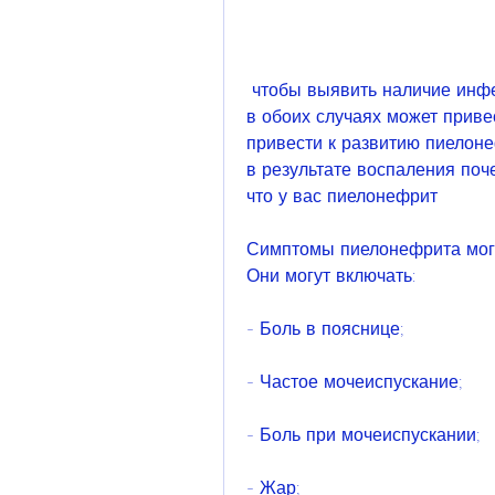
 чтобы выявить наличие инфекции. Если диагностирован пиелонефрит, и 
в обоих случаях может приве
привести к развитию пиелоне
в результате воспаления поч
что у вас пиелонефрит
Симптомы пиелонефрита могут
Они могут включать:
- Боль в пояснице;
- Частое мочеиспускание;
- Боль при мочеиспускании;
- Жар;