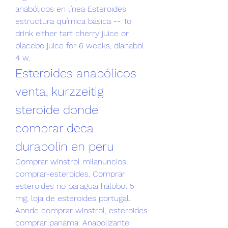
anabólicos en línea Esteroides 
estructura química básica -- To 
drink either tart cherry juice or 
placebo juice for 6 weeks, dianabol 
4 w. 
Esteroides anabólicos 
venta, kurzzeitig 
steroide donde 
comprar deca 
durabolin en peru
Comprar winstrol milanuncios, 
comprar-esteroides. Comprar 
esteroides no paraguai halobol 5 
mg, loja de esteroides portugal. 
Aonde comprar winstrol, esteroides 
comprar panama. Anabolizante 