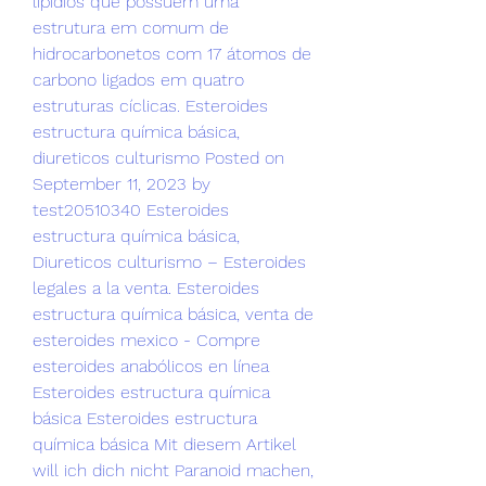
lipídios que possuem uma 
estrutura em comum de 
hidrocarbonetos com 17 átomos de 
carbono ligados em quatro 
estruturas cíclicas. Esteroides 
estructura química básica, 
diureticos culturismo Posted on 
September 11, 2023 by 
test20510340 Esteroides 
estructura química básica, 
Diureticos culturismo – Esteroides 
legales a la venta. Esteroides 
estructura química básica, venta de 
esteroides mexico - Compre 
esteroides anabólicos en línea 
Esteroides estructura química 
básica Esteroides estructura 
química básica Mit diesem Artikel 
will ich dich nicht Paranoid machen, 