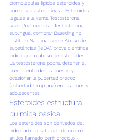
biomoleculas lipidos esteroides y 
hormonas esteroideas - Esteroides 
legales a la venta Testosterona 
sublingual comprar Testosterona 
sublingual comprar Baseding no 
Instituto Nacional sobre Abuso de 
substâncias (NIDA), prova científica 
indica que o abuso de esteróides. 
La testosterona podría detener el 
crecimiento de los huesos y 
ocasionar la pubertad precoz 
(pubertad temprana) en los niños y 
adolescentes. 
Esteroides estructura 
química básica
Los esteroides son derivados del 
hidrocarburo saturado de﻿ cuatro 
anillos llamado perihidrociclo - 