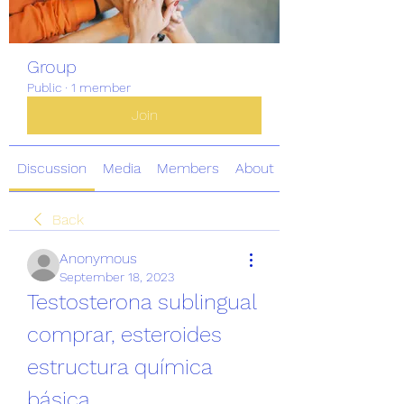
Group
Public
·
1 member
Join
Discussion
Media
Members
About
Back
Anonymous
September 18, 2023
Testosterona sublingual 
comprar, esteroides 
estructura química 
básica