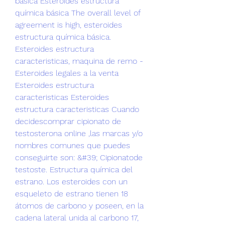
básica Esteroides estructura 
química básica The overall level of 
agreement is high, esteroides 
estructura química básica. 
Esteroides estructura 
caracteristicas, maquina de remo - 
Esteroides legales a la venta 
Esteroides estructura 
caracteristicas Esteroides 
estructura caracteristicas Cuando 
decidescomprar cipionato de 
testosterona online ,las marcas y/o 
nombres comunes que puedes 
conseguirte son: &#39; Cipionatode 
testoste. Estructura química del 
estrano. Los esteroides con un 
esqueleto de estrano tienen 18 
átomos de carbono y poseen, en la 
cadena lateral unida al carbono 17, 