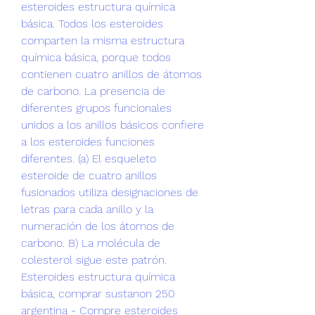
esteroides estructura química 
básica. Todos los esteroides 
comparten la misma estructura 
química básica, porque todos 
contienen cuatro anillos de átomos 
de carbono. La presencia de 
diferentes grupos funcionales 
unidos a los anillos básicos confiere 
a los esteroides funciones 
diferentes. (a) El esqueleto 
esteroide de cuatro anillos 
fusionados utiliza designaciones de 
letras para cada anillo y la 
numeración de los átomos de 
carbono. B) La molécula de 
colesterol sigue este patrón. 
Esteroides estructura química 
básica, comprar sustanon 250 
argentina - Compre esteroides 