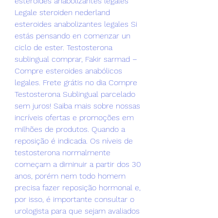
esteroides anabolizantes legales 
Legale steroiden nederland 
esteroides anabolizantes legales Si 
estás pensando en comenzar un 
ciclo de ester. Testosterona 
sublingual comprar, Fakir sarmad – 
Compre esteroides anabólicos 
legales. Frete grátis no dia Compre 
Testosterona Sublingual parcelado 
sem juros! Saiba mais sobre nossas 
incríveis ofertas e promoções em 
milhões de produtos. Quando a 
reposição é indicada. Os níveis de 
testosterona normalmente 
começam a diminuir a partir dos 30 
anos, porém nem todo homem 
precisa fazer reposição hormonal e, 
por isso, é importante consultar o 
urologista para que sejam avaliados 