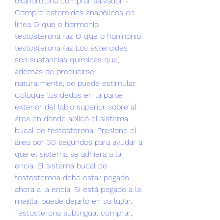
oxandrolona comprar salvador - 
Compre esteroides anabólicos en 
línea O que o hormonio 
testosterona faz O que o hormonio 
testosterona faz Los esteroides 
son sustancias químicas que, 
además de producirse 
naturalmente, se puede estimular. 
Coloque los dedos en la parte 
exterior del labio superior sobre al 
área en donde aplicó el sistema 
bucal de testosterona. Presione el 
área por 30 segundos para ayudar a 
que el sistema se adhiera a la 
encía. El sistema bucal de 
testosterona debe estar pegado 
ahora a la encía. Si está pegado a la 
mejilla, puede dejarlo en su lugar. 
Testosterona sublingual comprar, 