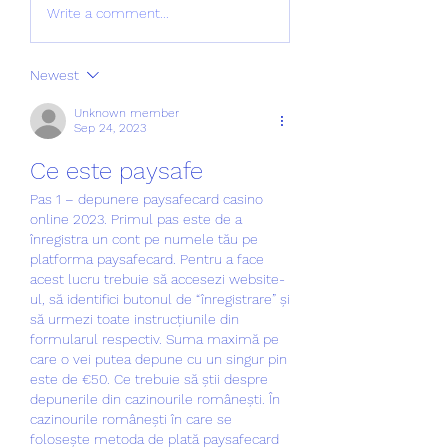
Write a comment...
Newest
Unknown member
Sep 24, 2023
Ce este paysafe
Pas 1 – depunere paysafecard casino 
online 2023. Primul pas este de a 
înregistra un cont pe numele tău pe 
platforma paysafecard. Pentru a face 
acest lucru trebuie să accesezi website-
ul, să identifici butonul de “înregistrare” și 
să urmezi toate instrucțiunile din 
formularul respectiv. Suma maximă pe 
care o vei putea depune cu un singur pin 
este de €50. Ce trebuie să știi despre 
depunerile din cazinourile românești. În 
cazinourile românești în care se 
folosește metoda de plată paysafecard 