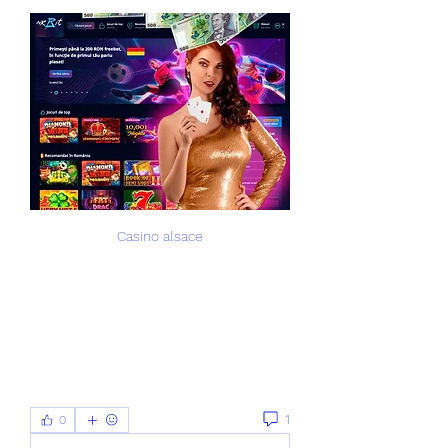
Casino alsace
1
0