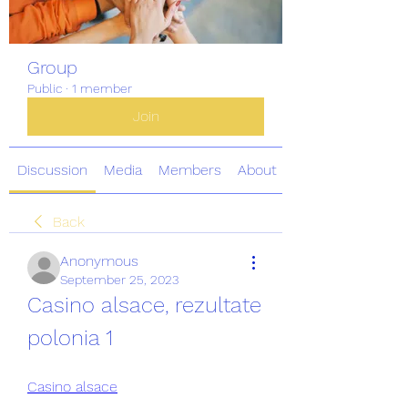
Group
Public
·
1 member
Join
Discussion
Media
Members
About
Back
Anonymous
September 25, 2023
Casino alsace, rezultate 
polonia 1
Casino alsace