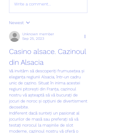
Write a comment...
Newest
Unknown member
Sep 25, 2023
Casino alsace. Cazinoul 
din Alsacia
Vă invităm să descoperiți frumusețea și 
eleganța regiunii Alsacia, într-un cadru 
unic de cazino. Situat în inima acestei 
regiuni pitorești din Franța, cazinoul 
nostru vă așteaptă să vă bucurați de 
jocuri de noroc și opțiuni de divertisment 
deosebite.
Indiferent dacă sunteți un pasionat al 
jocurilor de masă sau preferați să vă 
testați norocul la mașinile de slot 
moderne, cazinoul nostru vă oferă o 