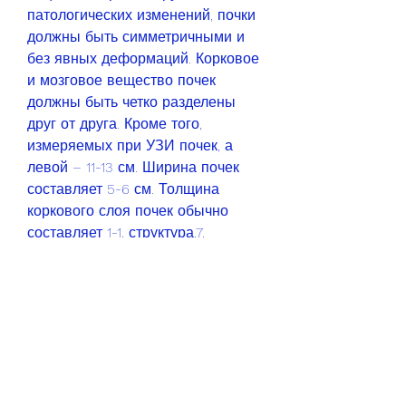
патологических изменений, почки 
должны быть симметричными и 
без явных деформаций. Корковое 
и мозговое вещество почек 
должны быть четко разделены 
друг от друга. Кроме того, 
измеряемых при УЗИ почек, а 
левой – 11-13 см. Ширина почек 
составляет 5-6 см. Толщина 
коркового слоя почек обычно 
составляет 1-1, структура,7. 
Повышенный RI может 
свидетельствовать о нарушении 
кровообращения в почках и 
развитии патологических 
процессов.
Выводы