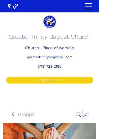
Greater Trinity Baptist Church
Church · Place of worship
greatertrinitybc@gmail.com
(718) 729-2190
Get In Touch
Groups