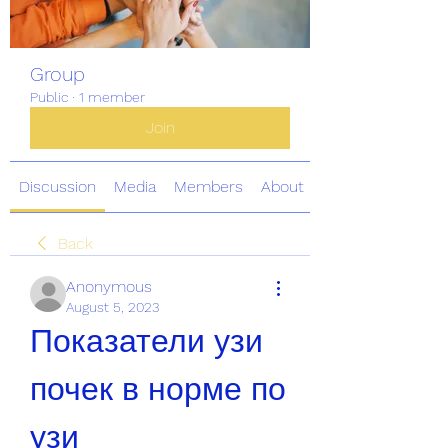
Group
Public
·
1 member
Join
Discussion
Media
Members
About
Back
Anonymous
August 5, 2023
Показатели узи 
почек в норме по 
узи