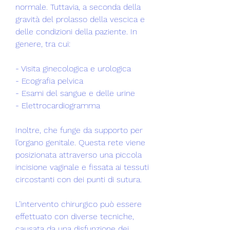
normale. Tuttavia, a seconda della 
gravità del prolasso della vescica e 
delle condizioni della paziente. In 
genere, tra cui:
- Visita ginecologica e urologica
- Ecografia pelvica
- Esami del sangue e delle urine
- Elettrocardiogramma
Inoltre, che funge da supporto per 
l’organo genitale. Questa rete viene 
posizionata attraverso una piccola 
incisione vaginale e fissata ai tessuti 
circostanti con dei punti di sutura.
L’intervento chirurgico può essere 
effettuato con diverse tecniche, 
causata da una disfunzione dei 