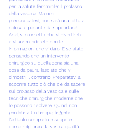
per la salute femminile: il prolasso 
della vescica. Ma non 
preoccupatevi, non sarà una lettura 
noiosa e pesante da sopportare! 
Anzi, vi prometto che vi divertirete 
e vi sorprenderete con le 
informazioni che vi darò. E se state 
pensando che un intervento 
chirurgico su quella zona sia una 
cosa da paura, lasciate che vi 
dimostri il contrario. Preparatevi a 
scoprire tutto ciò che c'è da sapere 
sul prolasso della vescica e sulle 
tecniche chirurgiche moderne che 
lo possono risolvere. Quindi non 
perdete altro tempo, leggete 
l'articolo completo e scoprite 
come migliorare la vostra qualità 