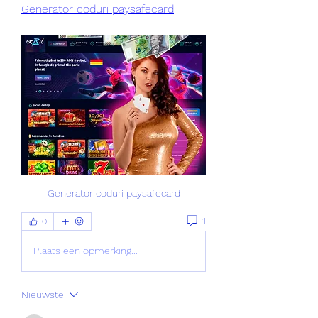
Generator coduri paysafecard
Generator coduri paysafecard
1
0
Plaats een opmerking...
Nieuwste