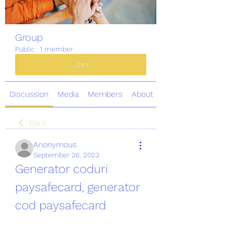
Group
Public
·
1 member
Join
Discussion
Media
Members
About
Back
Anonymous
September 26, 2023
Generator coduri 
paysafecard, generator 
cod paysafecard