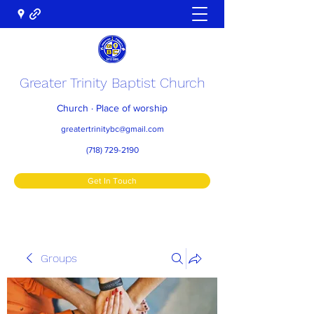
Greater Trinity Baptist Church
Church · Place of worship
greatertrinitybc@gmail.com
(718) 729-2190
Get In Touch
Groups