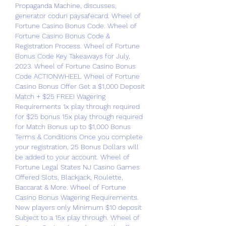
Propaganda Machine, discusses, 
generator coduri paysafecard. Wheel of 
Fortune Casino Bonus Code. Wheel of 
Fortune Casino Bonus Code & 
Registration Process. Wheel of Fortune 
Bonus Code Key Takeaways for July, 
2023. Wheel of Fortune Casino Bonus 
Code ACTIONWHEEL Wheel of Fortune 
Casino Bonus Offer Get a $1,000 Deposit 
Match + $25 FREE! Wagering 
Requirements 1x play through required 
for $25 bonus 15x play through required 
for Match Bonus up to $1,000 Bonus 
Terms & Conditions Once you complete 
your registration, 25 Bonus Dollars will 
be added to your account. Wheel of 
Fortune Legal States NJ Casino Games 
Offered Slots, Blackjack, Roulette, 
Baccarat & More. Wheel of Fortune 
Casino Bonus Wagering Requirements. 
New players only Minimum $10 deposit 
Subject to a 15x play through. Wheel of 