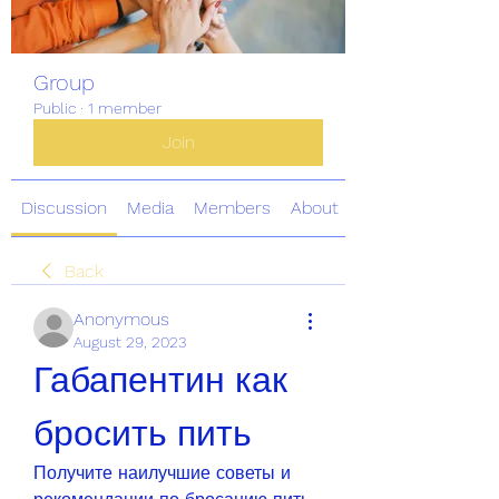
Group
Public
·
1 member
Join
Discussion
Media
Members
About
Back
Anonymous
August 29, 2023
Габапентин как 
бросить пить
Получите наилучшие советы и 