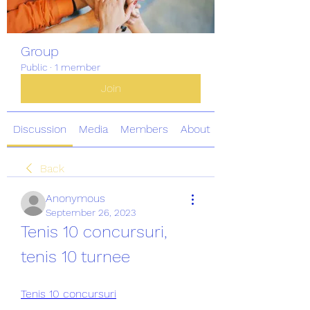
Group
Public
·
1 member
Join
Discussion
Media
Members
About
Back
Anonymous
September 26, 2023
Tenis 10 concursuri, 
tenis 10 turnee
Tenis 10 concursuri