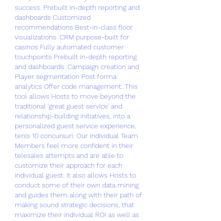
success. Prebuilt in-depth reporting and 
dashboards Customized 
recommendations Best-in-class floor 
visualizations. CRM purpose-built for 
casinos Fully automated customer 
touchpoints Prebuilt in-depth reporting 
and dashboards. Campaign creation and 
Player segmentation Post forma 
analytics Offer code management. This 
tool allows Hosts to move beyond the 
traditional 'great guest service' and 
relationship-building initiatives, into a 
personalized guest service experience, 
tenis 10 concursuri. Our individual Team 
Members feel more confident in their 
telesales attempts and are able to 
customize their approach for each 
individual guest. It also allows Hosts to 
conduct some of their own data mining 
and guides them along with their path of 
making sound strategic decisions, that 
maximize their individual ROI as well as 