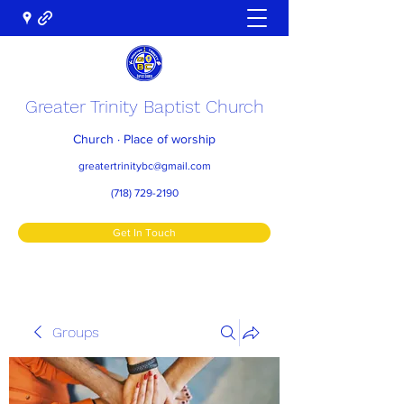
Greater Trinity Baptist Church
Church · Place of worship
greatertrinitybc@gmail.com
(718) 729-2190
Get In Touch
Groups