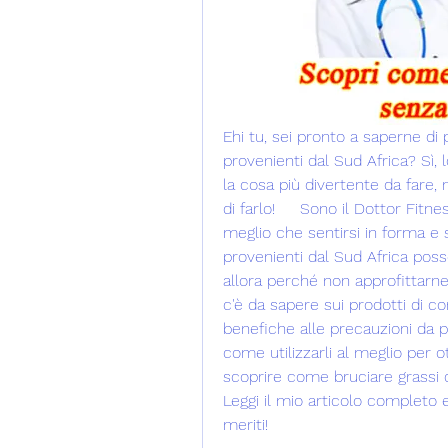
Ehi tu, sei pronto a saperne di 
provenienti dal Sud Africa? Sì, 
la cosa più divertente da fare, m
di farlo!     Sono il Dottor Fitn
meglio che sentirsi in forma e s
provenienti dal Sud Africa poss
allora perché non approfittarne? 
c'è da sapere sui prodotti di co
benefiche alle precauzioni da pre
come utilizzarli al meglio per ott
scoprire come bruciare grassi c
Leggi il mio articolo completo 
meriti!