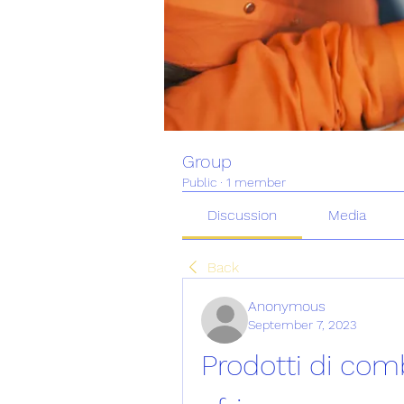
Group
Public
·
1 member
Discussion
Media
Back
Anonymous
September 7, 2023
Prodotti di com