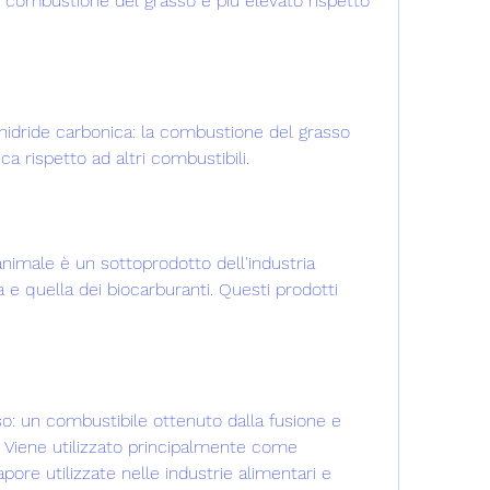
di combustione del grasso è più elevato rispetto 
anidride carbonica: la combustione del grasso 
 rispetto ad altri combustibili.
 animale è un sottoprodotto dell'industria 
e quella dei biocarburanti. Questi prodotti 
o: un combustibile ottenuto dalla fusione e 
. Viene utilizzato principalmente come 
pore utilizzate nelle industrie alimentari e 