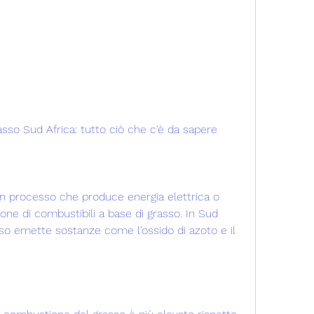
sso Sud Africa: tutto ciò che c'è da sapere
 processo che produce energia elettrica o 
ne di combustibili a base di grasso. In Sud 
so emette sostanze come l'ossido di azoto e il 