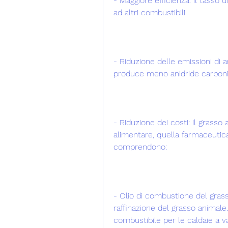
- Maggiore efficienza: il tasso 
ad altri combustibili.
- Riduzione delle emissioni di 
produce meno anidride carbonica
- Riduzione dei costi: il grasso
alimentare, quella farmaceutica 
comprendono:
- Olio di combustione del grass
raffinazione del grasso animale
combustibile per le caldaie a va