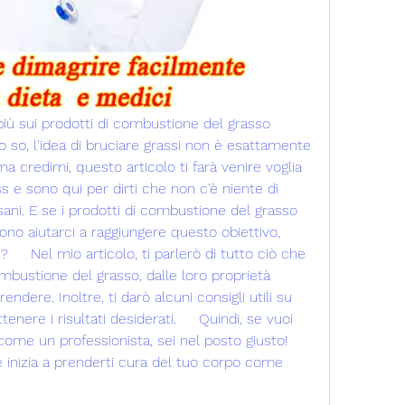
più sui prodotti di combustione del grasso 
lo so, l'idea di bruciare grassi non è esattamente 
a credimi, questo articolo ti farà venire voglia 
ess e sono qui per dirti che non c'è niente di 
ani. E se i prodotti di combustione del grasso 
ono aiutarci a raggiungere questo obiettivo, 
    Nel mio articolo, ti parlerò di tutto ciò che 
mbustione del grasso, dalle loro proprietà 
ndere. Inoltre, ti darò alcuni consigli utili su 
enere i risultati desiderati.     Quindi, se vuoi 
ome un professionista, sei nel posto giusto! 
e inizia a prenderti cura del tuo corpo come 