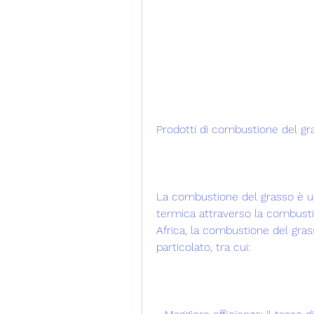
Prodotti di combustione del gra
La combustione del grasso è un
termica attraverso la combustio
Africa, la combustione del gras
particolato, tra cui: