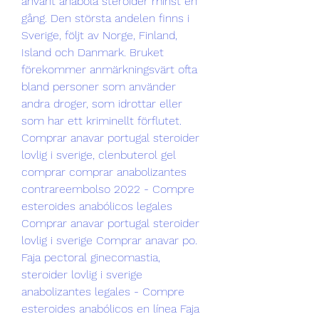
använt anabola steroider minst en 
gång. Den största andelen finns i 
Sverige, följt av Norge, Finland, 
Island och Danmark. Bruket 
förekommer anmärkningsvärt ofta 
bland personer som använder 
andra droger, som idrottar eller 
som har ett kriminellt förflutet. 
Comprar anavar portugal steroider 
lovlig i sverige, clenbuterol gel 
comprar comprar anabolizantes 
contrareembolso 2022 - Compre 
esteroides anabólicos legales 
Comprar anavar portugal steroider 
lovlig i sverige Comprar anavar po. 
Faja pectoral ginecomastia, 
steroider lovlig i sverige 
anabolizantes legales - Compre 
esteroides anabólicos en línea Faja 