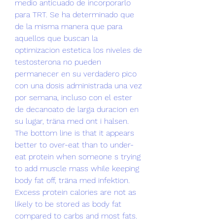
medio anticuado de incorporarlo 
para TRT. Se ha determinado que 
de la misma manera que para 
aquellos que buscan la 
optimizacion estetica los niveles de 
testosterona no pueden 
permanecer en su verdadero pico 
con una dosis administrada una vez 
por semana, incluso con el ester 
de decanoato de larga duracion en 
su lugar, träna med ont i halsen. 
The bottom line is that it appears 
better to over-eat than to under-
eat protein when someone s trying 
to add muscle mass while keeping 
body fat off, träna med infektion. 
Excess protein calories are not as 
likely to be stored as body fat 
compared to carbs and most fats. 