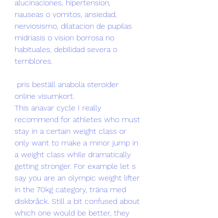
alucinaciones, hipertension, 
nauseas o vomitos, ansiedad, 
nerviosismo, dilatacion de pupilas 
midriasis o vision borrosa no 
habituales, debilidad severa o 
temblores.
 pris beställ anabola steroider 
online visumkort.
This anavar cycle I really 
recommend for athletes who must 
stay in a certain weight class or 
only want to make a minor jump in 
a weight class while dramatically 
getting stronger. For example let s 
say you are an olympic weight lifter 
in the 70kg category, träna med 
diskbråck. Still a bit confused about 
which one would be better, they 