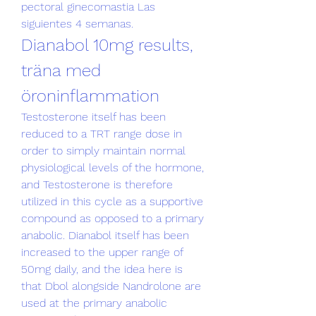
pectoral ginecomastia Las 
siguientes 4 semanas. 
Dianabol 10mg results, 
träna med 
öroninflammation
Testosterone itself has been 
reduced to a TRT range dose in 
order to simply maintain normal 
physiological levels of the hormone, 
and Testosterone is therefore 
utilized in this cycle as a supportive 
compound as opposed to a primary 
anabolic. Dianabol itself has been 
increased to the upper range of 
50mg daily, and the idea here is 
that Dbol alongside Nandrolone are 
used at the primary anabolic 