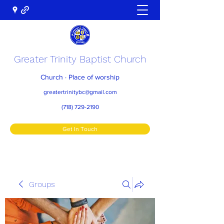
Greater Trinity Baptist Church
Church · Place of worship
greatertrinitybc@gmail.com
(718) 729-2190
Get In Touch
Groups