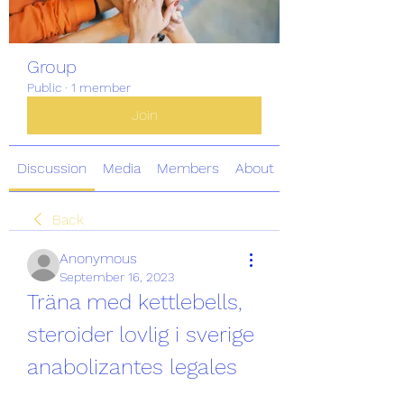
Group
Public
·
1 member
Join
Discussion
Media
Members
About
Back
Anonymous
September 16, 2023
Träna med kettlebells, 
steroider lovlig i sverige 
anabolizantes legales