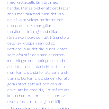
med kettlebells jämfört med 
hantlar. Många tycker att det kräver 
ännu mer tålamod. Men det kan 
också vara väldigt rättframt och 
uppskattat om man gillar 
funktionell träning med olika 
rörelsekomplex och att träna stora 
delar av kroppen samtidigt. 
Kettlebells är det där runda klotet 
som ofta står och samlar damm 
inne på gymmet. Många ser förbi 
att det är ett fantastiskt redskap 
man kan använda för att variera sin 
träning. Du kan använda den för att 
göra i stort sett allt och den är 
enkel att ha med dig. Ett måste att 
kunna hantera för alla PTs som vill 
diversifiera sin träningsportfölj. 
Steroider lovlig i sverige 