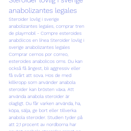
anabolizantes legales
Steroider lovlig i sverige 
anabolizantes legales, comprar tren 
de playmobil - Compre esteroides 
anabólicos en línea Steroider lovlig i 
sverige anabolizantes legales 
Comprar cernos por correo, 
esteroides anabolicos oms. Du kan 
också få ångest, bli aggressiv eller 
få svårt att sova. Hos de med 
killkropp som använder anabola 
steroider kan brösten växa. Att 
använda anabola steroider är 
olagligt. Du får varken använda, ha, 
köpa, sälja, ge bort eller tillverka 
anabola steroider. Studien tyder på 
att 2,1 procent av nordborna har 