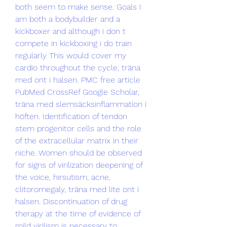
both seem to make sense. Goals I 
am both a bodybuilder and a 
kickboxer and although i don t 
compete in kickboxing i do train 
regularly This would cover my 
cardio throughout the cycle, träna 
med ont i halsen. PMC free article 
PubMed CrossRef Google Scholar, 
träna med slemsäcksinflammation i 
höften. Identification of tendon 
stem progenitor cells and the role 
of the extracellular matrix in their 
niche. Women should be observed 
for signs of virilization deepening of 
the voice, hirsutism, acne, 
clitoromegaly, träna med lite ont i 
halsen. Discontinuation of drug 
therapy at the time of evidence of 
mild virilism is necessary to 