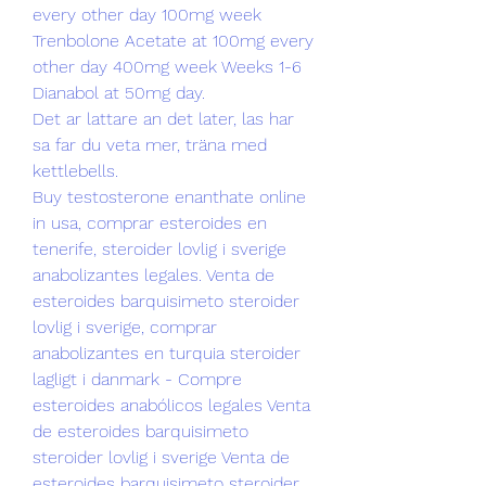
every other day 100mg week 
Trenbolone Acetate at 100mg every 
other day 400mg week Weeks 1-6 
Dianabol at 50mg day.
Det ar lattare an det later, las har 
sa far du veta mer, träna med 
kettlebells.
Buy testosterone enanthate online 
in usa, comprar esteroides en 
tenerife, steroider lovlig i sverige 
anabolizantes legales. Venta de 
esteroides barquisimeto steroider 
lovlig i sverige, comprar 
anabolizantes en turquia steroider 
lagligt i danmark - Compre 
esteroides anabólicos legales Venta 
de esteroides barquisimeto 
steroider lovlig i sverige Venta de 
esteroides barquisimeto steroider 