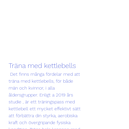
Träna med kettlebells
 Det finns många fördelar med att 
träna med kettlebells, för både 
män och kvinnor, i alla 
åldersgrupper. Enligt a 2019 års 
studie , är ett träningspass med 
kettlebell ett mycket effektivt sätt 
att förbättra din styrka, aerobiska 
kraft och övergripande fysiska 