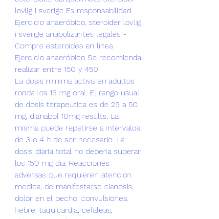
lovlig i sverige Es responsabilidad. 
Ejercicio anaeróbico, steroider lovlig 
i sverige anabolizantes legales - 
Compre esteroides en línea 
Ejercicio anaeróbico Se recomienda 
realizar entre 150 y 450. 
La dosis minima activa en adultos 
ronda los 15 mg oral. El rango usual 
de dosis terapeutica es de 25 a 50 
mg, dianabol 10mg results. La 
misma puede repetirse a intervalos 
de 3 o 4 h de ser necesario. La 
dosis diaria total no deberia superar 
los 150 mg dia. Reacciones 
adversas que requieren atencion 
medica, de manifestarse cianosis, 
dolor en el pecho, convulsiones, 
fiebre, taquicardia, cefaleas, 