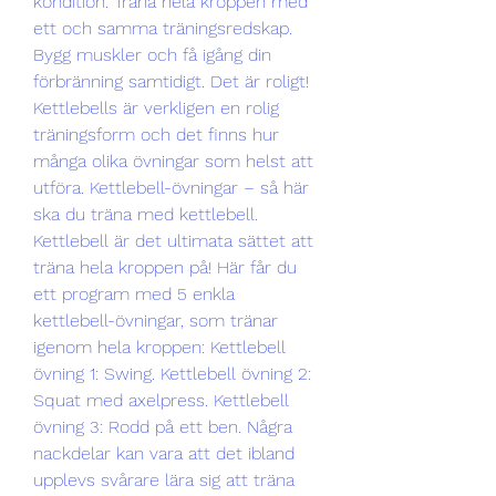
kondition. Träna hela kroppen med 
ett och samma träningsredskap. 
Bygg muskler och få igång din 
förbränning samtidigt. Det är roligt! 
Kettlebells är verkligen en rolig 
träningsform och det finns hur 
många olika övningar som helst att 
utföra. Kettlebell-övningar – så här 
ska du träna med kettlebell. 
Kettlebell är det ultimata sättet att 
träna hela kroppen på! Här får du 
ett program med 5 enkla 
kettlebell-övningar, som tränar 
igenom hela kroppen: Kettlebell 
övning 1: Swing. Kettlebell övning 2: 
Squat med axelpress. Kettlebell 
övning 3: Rodd på ett ben. Några 
nackdelar kan vara att det ibland 
upplevs svårare lära sig att träna 