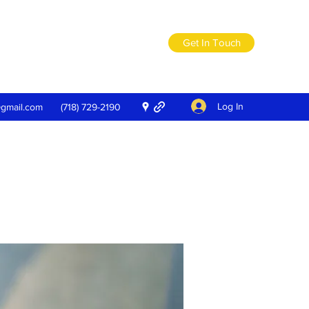
Get In Touch
Log In
@gmail.com
(718) 729-2190