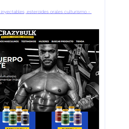
inyectables, esteroides orales culturismo - 