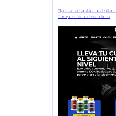
Tipos de esteroides anabolicos 
Compre esteroides en línea