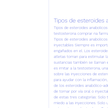
Tipos de esteroides 
Tipos de esteroides anabolicos 
testosterona comprar na farma
Tipos de esteroides anabolicos
inyectables Siempre es importa
engañados en el. Los esteroides
atletas toman para estimular l
sustancias también se llaman e
es imitar a la testosterona, u
sobre las inyecciones de ester
para ayudar con la inflamación, 
de los esteroides anabólico-adr
de tomar por vía oral o inyecta
de estas tres categorías: Solo 
miedo a las inyecciones. Solo 