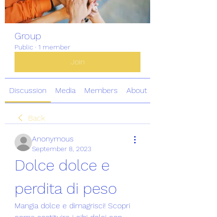
Group
Public
·
1 member
Join
Discussion
Media
Members
About
Back
Anonymous
September 8, 2023
Dolce dolce e 
perdita di peso
Mangia dolce e dimagrisci! Scopri 