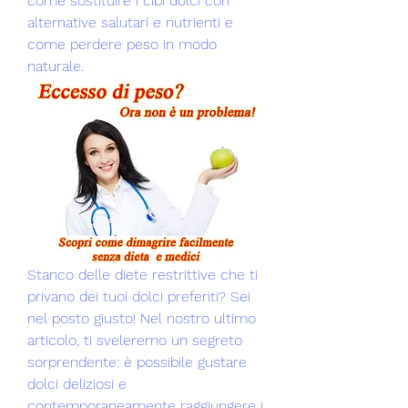
come sostituire i cibi dolci con 
alternative salutari e nutrienti e 
come perdere peso in modo 
naturale.
Stanco delle diete restrittive che ti 
privano dei tuoi dolci preferiti? Sei 
nel posto giusto! Nel nostro ultimo 
articolo, ti sveleremo un segreto 
sorprendente: è possibile gustare 
dolci deliziosi e 
contemporaneamente raggiungere i 