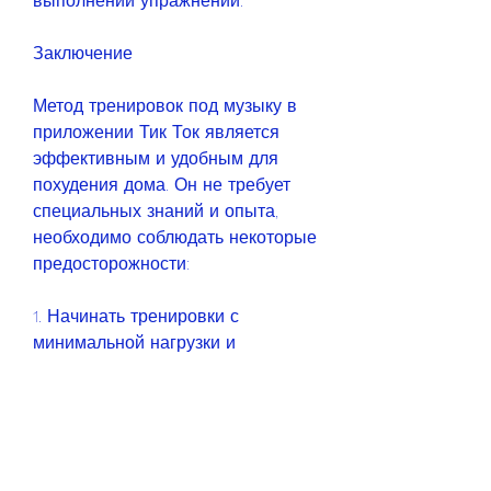
выполнении упражнений.
Заключение
Метод тренировок под музыку в 
приложении Тик Ток является 
эффективным и удобным для 
похудения дома. Он не требует 
специальных знаний и опыта, 
необходимо соблюдать некоторые 
предосторожности:
1. Начинать тренировки с 
минимальной нагрузки и 
постепенно увеличивать ее.
2. При наличии заболеваний 
сердца или других заболеваний, 
необходимо 