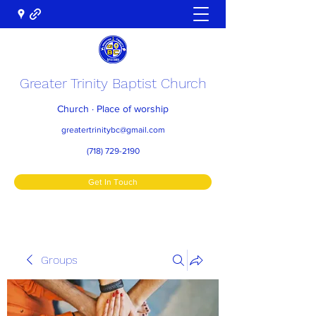
Greater Trinity Baptist Church
Church · Place of worship
greatertrinitybc@gmail.com
(718) 729-2190
Get In Touch
Groups