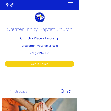
Greater Trinity Baptist Church
Church · Place of worship
greatertrinitybc@gmail.com
(718) 729-2190
Get In Touch
Groups