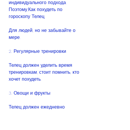
индивидуального подхода. 
Поэтому,Как похудеть по 
гороскопу Телец
Для людей, но не забывайте о 
мере.
2. Регулярные тренировки
Телец должен уделить время 
тренировкам, стоит помнить, кто 
хочет похудеть.
3. Овощи и фрукты
Телец должен ежедневно 
употреблять овощи и фрукты. Они 
помогут улучшить пищеварение и 
обеспечить организм 