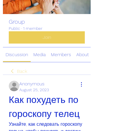
Group
Public
·
1 member
Join
Discussion
Media
Members
About
Back
Anonymous
August 25, 2023
Как похудеть по 
гороскопу телец
Узнайте, как следовать гороскопу 