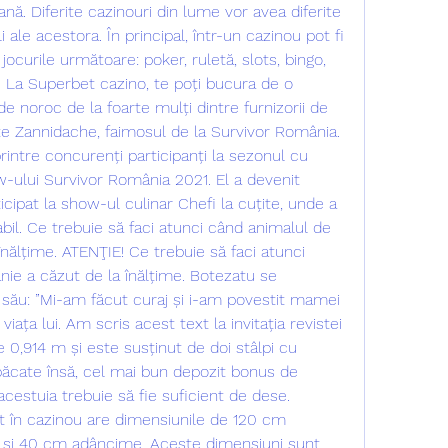
iană. Diferite cazinouri din lume vor avea diferite 
i ale acestora. În principal, într-un cazinou pot fi 
jocurile următoare: poker, ruletă, slots, bingo, 
le. La Superbet cazino, te poți bucura de o 
e noroc de la foarte mulți dintre furnizorii de 
ste Zannidache, faimosul de la Survivor România. 
ntre concurenți participanți la sezonul cu 
w-ului Survivor România 2021. El a devenit 
ipat la show-ul culinar Chefi la cuțite, unde a 
il. Ce trebuie să faci atunci când animalul de 
nălțime. ATENŢIE! Ce trebuie să faci atunci 
e a căzut de la înălțime. Botezatu se 
său: ”Mi-am făcut curaj și i-am povestit mamei 
viața lui. Am scris acest text la invitația revistei 
e 0,914 m și este susținut de doi stâlpi cu 
păcate însă, cel mai bun depozit bonus de 
acestuia trebuie să fie suficient de dese. 
t în cazinou are dimensiunile de 120 cm 
 și 40 cm adâncime. Aceste dimensiuni sunt 