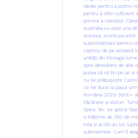
ideale pentru a potrivi re
pentru a oferi suficient 
primire a clienților. Când
Australia nu este una din
acestea, scena jocurilor 
surprinzătoare pentru cei
cazinou de pe această li
unități din întreaga lume.
spre deosebire de alte op
putea să vă țin pe jar și
nu se prăbuşeşte Cazinou
ce ne duce la pasul următ
România 2023! 3000+ de j
Păcănele și sloturi ️ Tur
Spins. 18+ Se aplică T&a
o înălțime de 350 de met
insa si acolo au loc lupt
submarinele. Cum îl alegi