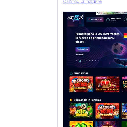
Cazinou la înălțime