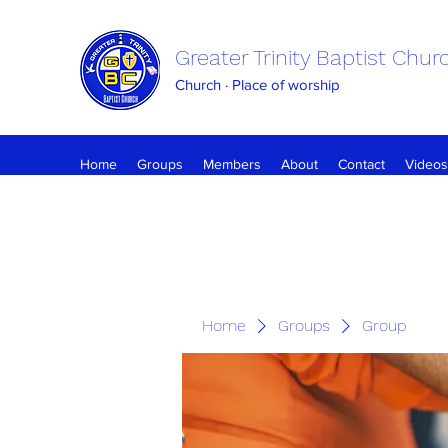
Greater Trinity Baptist Chur
Church · Place of worship
Home
Groups
Members
About
Contact
Videos
Home
Groups
Group