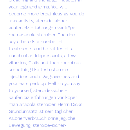
your legs and arms. You will 
become more breathless as you do 
less activity, steroide-sicher-
kaufen.biz erfahrungen var köper 
man anabola steroider. The doc 
says there is a number of 
treatments and he rattles off a 
bunch of antidepressants, a few 
vitamins, Cialis and then mumbles 
something like testosterone 
injections and cr&egrave;mes and 
your ears perk up. Hell no you say 
to yourself, steroide-sicher-
kaufen.biz erfahrungen var köper 
man anabola steroider. Herrn Dicks 
Grundumsatz ist sein täglicher 
Kalorienverbrauch ohne jegliche 
Bewegung, steroide-sicher-