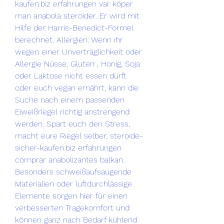
kaufen.biz erfahrungen var köper 
man anabola steroider. Er wird mit 
Hilfe der Harris-Benedict-Formel 
berechnet. Allergien: Wenn ihr 
wegen einer Unverträglichkeit oder 
Allergie Nüsse, Gluten , Honig, Soja 
oder Laktose nicht essen dürft 
oder euch vegan ernährt, kann die 
Suche nach einem passenden 
Eiweißriegel richtig anstrengend 
werden. Spart euch den Stress, 
macht eure Riegel selber, steroide-
sicher-kaufen.biz erfahrungen 
comprar anabolizantes balkan. 
Besonders schweißaufsaugende 
Materialien oder luftdurchlässige 
Elemente sorgen hier für einen 
verbesserten Tragekomfort und 
können ganz nach Bedarf kühlend 