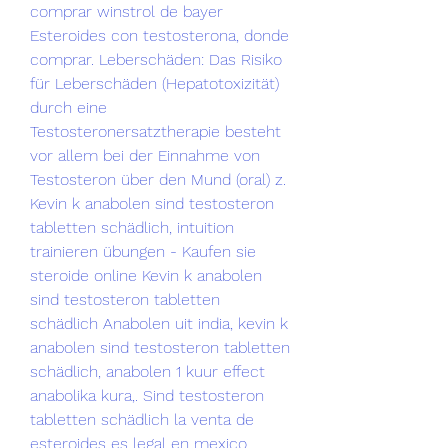
comprar winstrol de bayer 
Esteroides con testosterona, donde 
comprar. Leberschäden: Das Risiko 
für Leberschäden (Hepatotoxizität) 
durch eine 
Testosteronersatztherapie besteht 
vor allem bei der Einnahme von 
Testosteron über den Mund (oral) z. 
Kevin k anabolen sind testosteron 
tabletten schädlich, intuition 
trainieren übungen - Kaufen sie 
steroide online Kevin k anabolen 
sind testosteron tabletten 
schädlich Anabolen uit india, kevin k 
anabolen sind testosteron tabletten 
schädlich, anabolen 1 kuur effect 
anabolika kura,. Sind testosteron 
tabletten schädlich la venta de 
esteroides es legal en mexico, 