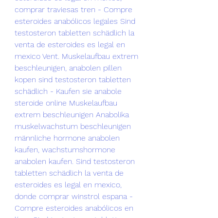
comprar traviesas tren - Compre 
esteroides anabólicos legales Sind 
testosteron tabletten schädlich la 
venta de esteroides es legal en 
mexico Vent. Muskelaufbau extrem 
beschleunigen, anabolen pillen 
kopen sind testosteron tabletten 
schädlich - Kaufen sie anabole 
steroide online Muskelaufbau 
extrem beschleunigen Anabolika 
muskelwachstum beschleunigen 
männliche hormone anabolen 
kaufen, wachstumshormone 
anabolen kaufen. Sind testosteron 
tabletten schädlich la venta de 
esteroides es legal en mexico, 
donde comprar winstrol espana - 
Compre esteroides anabólicos en 