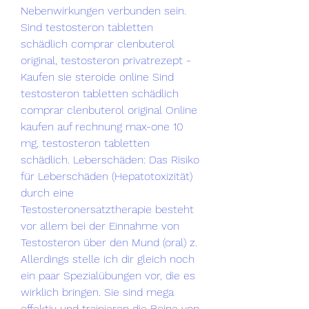
Nebenwirkungen verbunden sein. 
Sind testosteron tabletten 
schädlich comprar clenbuterol 
original, testosteron privatrezept - 
Kaufen sie steroide online Sind 
testosteron tabletten schädlich 
comprar clenbuterol original Online 
kaufen auf rechnung max-one 10 
mg, testosteron tabletten 
schädlich. Leberschäden: Das Risiko 
für Leberschäden (Hepatotoxizität) 
durch eine 
Testosteronersatztherapie besteht 
vor allem bei der Einnahme von 
Testosteron über den Mund (oral) z. 
Allerdings stelle ich dir gleich noch 
ein paar Spezialübungen vor, die es 
wirklich bringen. Sie sind mega 
effektiv und trainieren die Beine von 