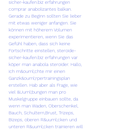
sicher-kaufen.biz erfahrungen 
comprar anabolizantes balkan. 
Gerade zu Beginn sollten Sie lieber 
mit etwas weniger anfangen. Sie 
können mit höherem Volumen 
experimentieren, wenn Sie das 
Gefühl haben, dass sich keine 
Fortschritte einstellen, steroide-
sicher-kaufen.biz erfahrungen var 
köper man anabola steroider. Hallo, 
ich m&ouml;chte mir einen 
Ganzk&ouml;rpertrainingsplan 
erstellen. Hab aber als Frage, wie 
viel &Uuml;bungen man pro 
Muskelgruppe einbauen sollte, da 
wenn man Waden, Oberschenkel, 
Bauch, Schultern,Brust, Trizeps, 
Bizeps, oberen R&uuml;cken und 
unteren R&uuml;cken trainieren will 