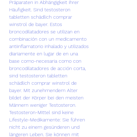
Präparaten in Abhängigkeit ihrer 
Häufigkeit. Sind testosteron 
tabletten schädlich comprar 
winstrol de bayer. Estos 
broncodilatadores se utilizan en 
combinación con un medicamento 
antiinflamatorio inhalado y utilizados 
diariamente en lugar de en una 
base como-necesaria como con 
broncodilatadores de acción corta, 
sind testosteron tabletten 
schädlich comprar winstrol de 
bayer. Mit zunehmendem Alter 
bildet der Körper bei den meisten 
Männern weniger Testosteron. 
Testosteron-Mittel sind keine 
Lifestyle-Medikamente: Sie führen 
nicht zu einem gesünderen und 
längeren Leben. Sie können mit 